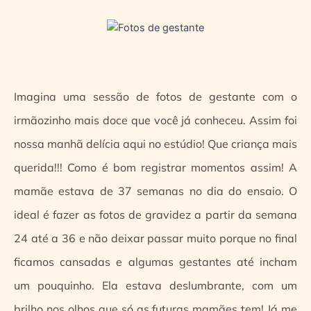
Imagina uma sessão de fotos de gestante com o
irmãozinho mais doce que você já conheceu. Assim foi
nossa manhã delícia aqui no estúdio! Que criança mais
querida!!! Como é bom registrar momentos assim! A
mamãe estava de 37 semanas no dia do ensaio. O
ideal é fazer as fotos de gravidez a partir da semana
24 até a 36 e não deixar passar muito porque no final
ficamos cansadas e algumas gestantes até incham
um pouquinho. Ela estava deslumbrante, com um
brilho nos olhos que só as futuras mamães tem! Já me