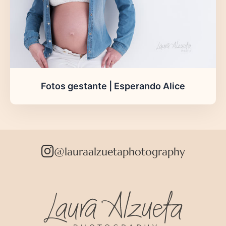
Fotos gestante | Esperando Alice
@lauraalzuetaphotography