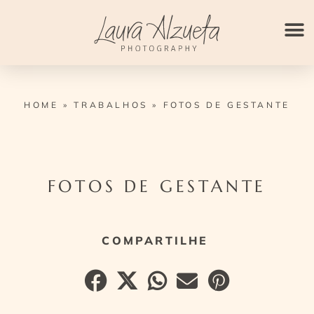
Ir
para
o
conteúdo
HOME
»
TRABALHOS
»
FOTOS DE GESTANTE
FOTOS DE GESTANTE