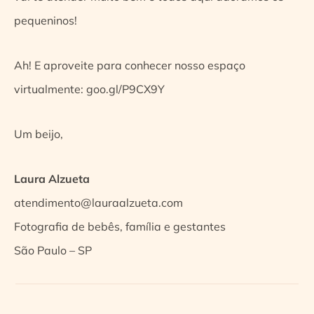
pequeninos!
Ah! E aproveite para conhecer nosso espaço
virtualmente: goo.gl/P9CX9Y
Um beijo,
Laura Alzueta
atendimento@lauraalzueta.com
Fotografia de bebês, família e gestantes
São Paulo – SP