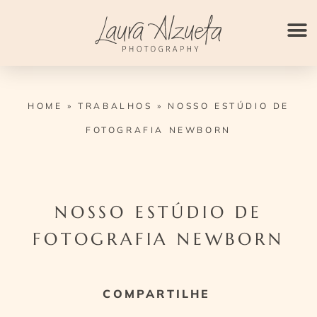
Ir
para
o
conteúdo
HOME
»
TRABALHOS
»
NOSSO ESTÚDIO DE
FOTOGRAFIA NEWBORN
NOSSO ESTÚDIO DE
FOTOGRAFIA NEWBORN