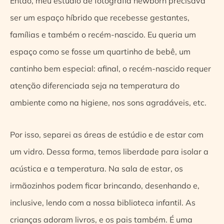
Então, meu estúdio de fotografia newborn precisava
ser um espaço híbrido que recebesse gestantes,
famílias e também o recém-nascido. Eu queria um
espaço como se fosse um quartinho de bebê, um
cantinho bem especial: afinal, o recém-nascido requer
atenção diferenciada seja na temperatura do
ambiente como na higiene, nos sons agradáveis, etc.
Por isso, separei as áreas de estúdio e de estar com
um vidro. Dessa forma, temos liberdade para isolar a
acústica e a temperatura. Na sala de estar, os
irmãozinhos podem ficar brincando, desenhando e,
inclusive, lendo com a nossa biblioteca infantil. As
crianças adoram livros, e os pais também. É uma