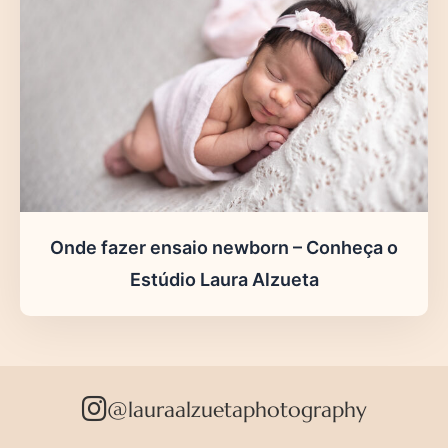
Onde fazer ensaio newborn – Conheça o
Estúdio Laura Alzueta
@lauraalzuetaphotography