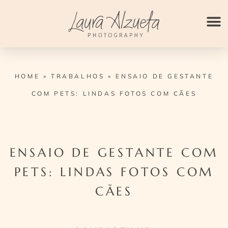
Ir
para
o
conteúdo
HOME
»
TRABALHOS
»
ENSAIO DE GESTANTE
COM PETS: LINDAS FOTOS COM CÃES
ENSAIO DE GESTANTE COM
PETS: LINDAS FOTOS COM
CÃES