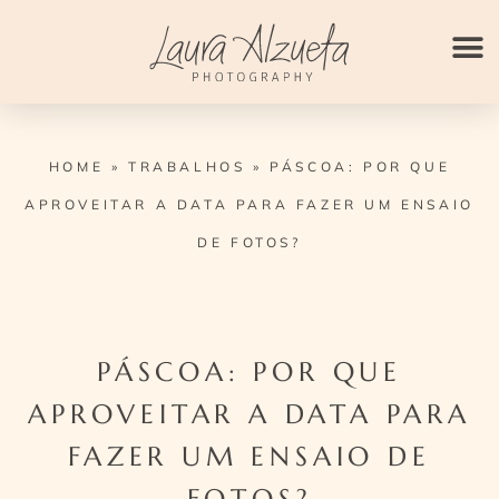
Ir
para
o
conteúdo
HOME
»
TRABALHOS
»
PÁSCOA: POR QUE
APROVEITAR A DATA PARA FAZER UM ENSAIO
DE FOTOS?
PÁSCOA: POR QUE
APROVEITAR A DATA PARA
FAZER UM ENSAIO DE
FOTOS?