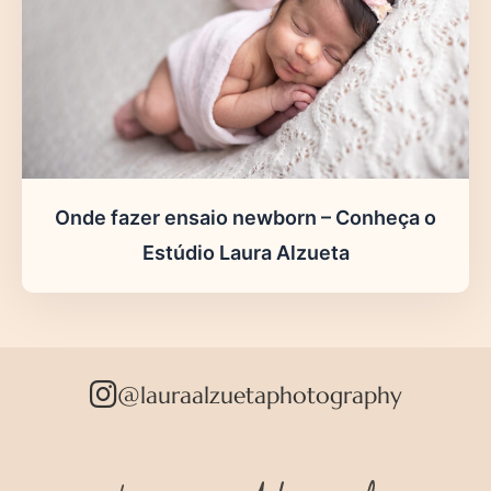
Onde fazer ensaio newborn – Conheça o
Estúdio Laura Alzueta
@lauraalzuetaphotography