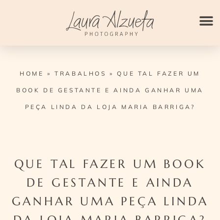
Ir
para
o
conteúdo
HOME
»
TRABALHOS
»
QUE TAL FAZER UM
BOOK DE GESTANTE E AINDA GANHAR UMA
PEÇA LINDA DA LOJA MARIA BARRIGA?
QUE TAL FAZER UM BOOK
DE GESTANTE E AINDA
GANHAR UMA PEÇA LINDA
DA LOJA MARIA BARRIGA?