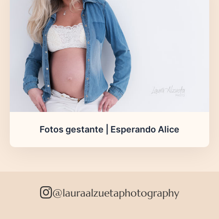
Fotos gestante | Esperando Alice
@lauraalzuetaphotography