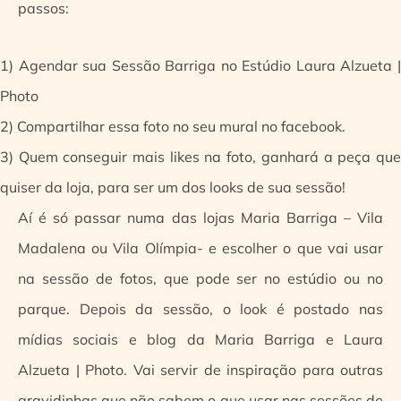
passos:
1) Agendar sua Sessão Barriga no Estúdio Laura Alzueta |
Photo
2) Compartilhar essa foto no seu mural no facebook.
3) Quem conseguir mais likes na foto, ganhará a peça que
quiser da loja, para ser um dos looks de sua sessão!
Aí é só passar numa das lojas Maria Barriga – Vila
Madalena ou Vila Olímpia- e escolher o que vai usar
na sessão de fotos, que pode ser no estúdio ou no
parque. Depois da sessão, o look é postado nas
mídias sociais e blog da Maria Barriga e Laura
Alzueta | Photo. Vai servir de inspiração para outras
gravidinhas que não sabem o que usar nas sessões de