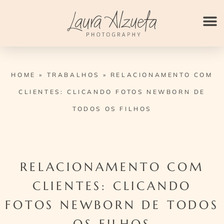
Ir
para
o
conteúdo
HOME
»
TRABALHOS
»
RELACIONAMENTO COM
CLIENTES: CLICANDO FOTOS NEWBORN DE
TODOS OS FILHOS
RELACIONAMENTO COM
CLIENTES: CLICANDO
FOTOS NEWBORN DE TODOS
OS FILHOS