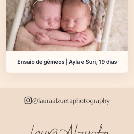
Ensaio de gêmeos | Ayla e Suri, 19 dias
@lauraalzuetaphotography