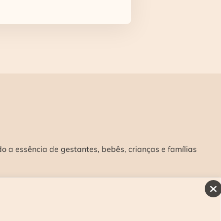
 a essência de gestantes, bebês, crianças e famílias
INSCREVA-SE E RECEBA NOSSAS NOVIDADES:
>