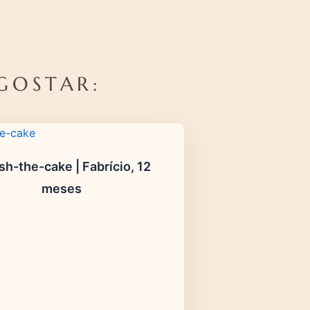
GOSTAR:
h-the-cake | Fabrício, 12
meses