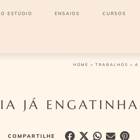
O ESTÚDIO
ENSAIOS
CURSOS
HOME
»
TRABALHOS
»
A
CIA JÁ ENGATINHA