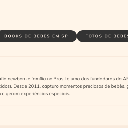
BOOKS DE BEBES EM SP
FOTOS DE BEBE
afia newborn e família no Brasil e uma das fundadoras da 
idos). Desde 2011, capturo momentos preciosos de bebês, g
e geram experiências especiais.