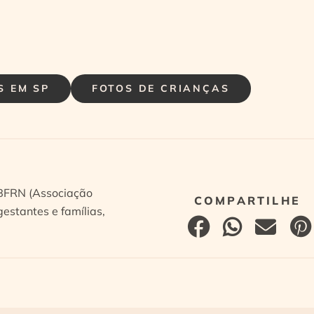
S EM SP
FOTOS DE CRIANÇAS
ABFRN (Associação
estantes e famílias,