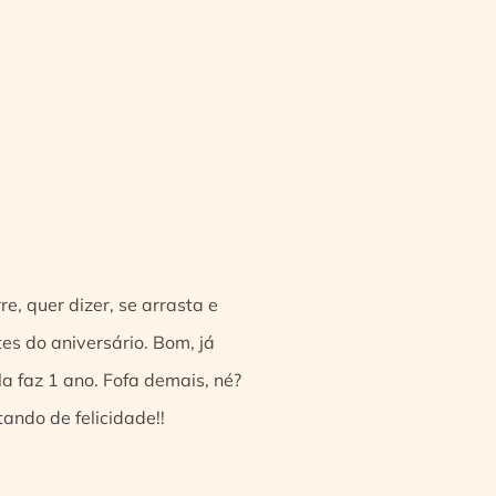
e, quer dizer, se arrasta e
tes do aniversário. Bom, já
a faz 1 ano. Fofa demais, né?
ando de felicidade!!