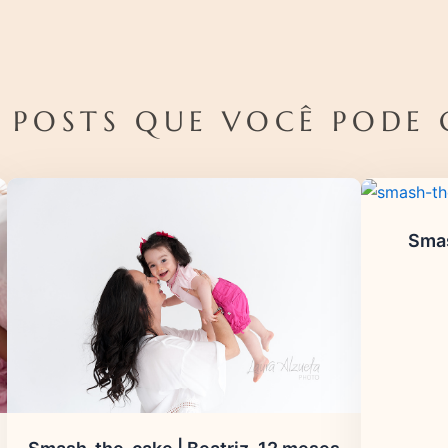
 POSTS QUE VOCÊ PODE 
Smas