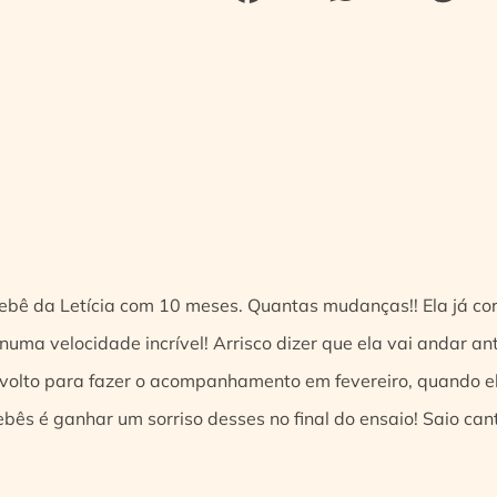
bebê da Letícia com 10 meses. Quantas mudanças!! Ela já corr
numa velocidade incrível! Arrisco dizer que ela vai andar an
volto para fazer o acompanhamento em fevereiro, quando el
bês é ganhar um sorriso desses no final do ensaio! Saio cant