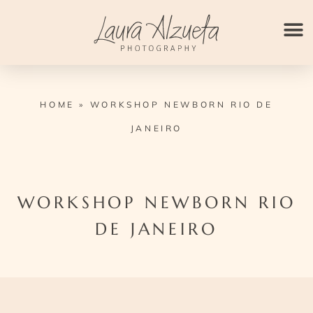
Ir
para
o
conteúdo
HOME
»
WORKSHOP NEWBORN RIO DE
JANEIRO
WORKSHOP NEWBORN RIO
DE JANEIRO