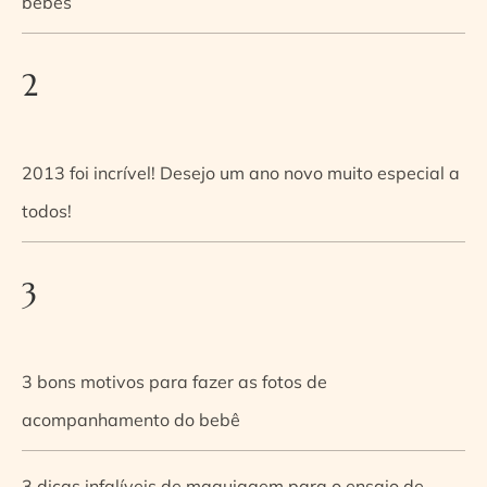
bebês
2
2013 foi incrível! Desejo um ano novo muito especial a
todos!
3
3 bons motivos para fazer as fotos de
acompanhamento do bebê
3 dicas infalíveis de maquiagem para o ensaio de