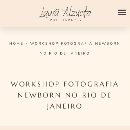
Ir
para
o
conteúdo
HOME
»
WORKSHOP FOTOGRAFIA NEWBORN
NO RIO DE JANEIRO
WORKSHOP FOTOGRAFIA
NEWBORN NO RIO DE
JANEIRO