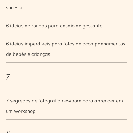
sucesso
6 ideias de roupas para ensaio de gestante
6 ideias imperdíveis para fotos de acompanhamentos
de bebês e crianças
7
7 segredos de fotografia newborn para aprender em
um workshop