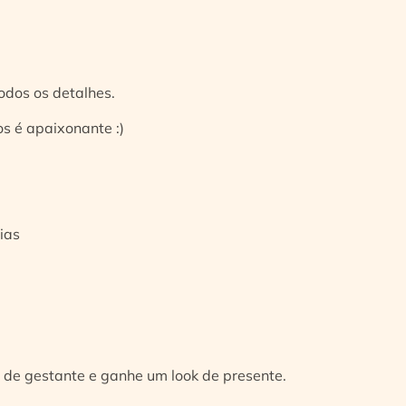
odos os detalhes.
s é apaixonante :)
ias
 de gestante e ganhe um look de presente.