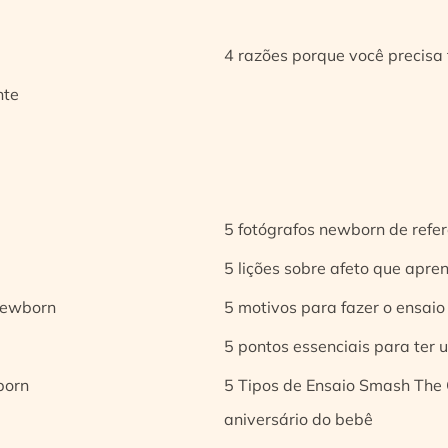
4 razões porque você precisa 
nte
5 fotógrafos newborn de refer
5 lições sobre afeto que apren
 newborn
5 motivos para fazer o ensaio
5 pontos essenciais para ter
born
5 Tipos de Ensaio Smash The 
aniversário do bebê