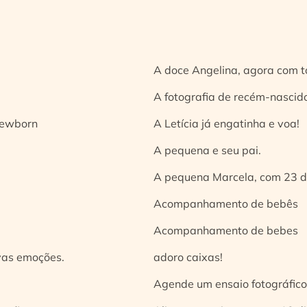
A doce Angelina, agora com t
A fotografia de recém-nascido
 newborn
A Letícia já engatinha e voa!
A pequena e seu pai.
A pequena Marcela, com 23 d
Acompanhamento de bebês
Acompanhamento de bebes
vas emoções.
adoro caixas!
Agende um ensaio fotográfico