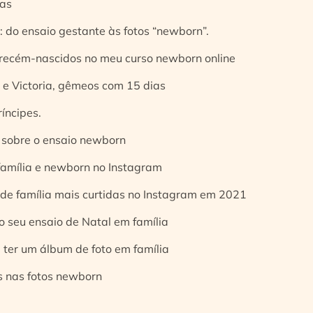
ias
 do ensaio gestante às fotos “newborn”.
 recém-nascidos no meu curso newborn online
e Victoria, gêmeos com 15 dias
íncipes.
 sobre o ensaio newborn
 família e newborn no Instagram
 de família mais curtidas no Instagram em 2021
o seu ensaio de Natal em família
 ter um álbum de foto em família
s nas fotos newborn