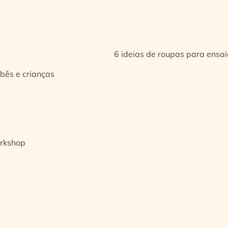
6 ideias de roupas para ensa
bês e crianças
orkshop