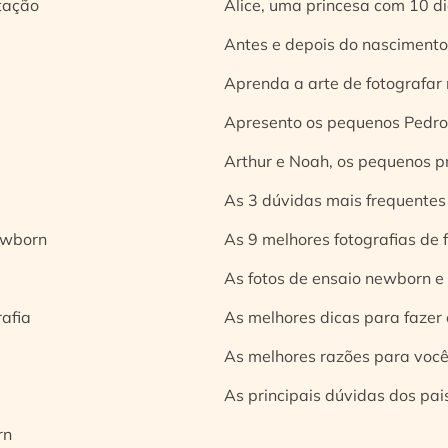
tação
Alice, uma princesa com 10 d
Antes e depois do nascimento:
Aprenda a arte de fotografar
Apresento os pequenos Pedro 
Arthur e Noah, os pequenos pr
As 3 dúvidas mais frequentes
ewborn
As 9 melhores fotografias de
As fotos de ensaio newborn e
rafia
As melhores dicas para fazer 
As melhores razões para você
As principais dúvidas dos pai
rn