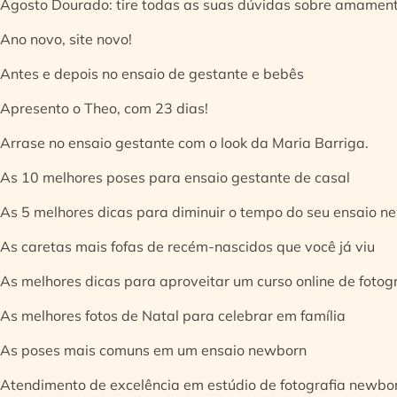
Agosto Dourado: tire todas as suas dúvidas sobre amamen
Ano novo, site novo!
Antes e depois no ensaio de gestante e bebês
Apresento o Theo, com 23 dias!
Arrase no ensaio gestante com o look da Maria Barriga.
As 10 melhores poses para ensaio gestante de casal
As 5 melhores dicas para diminuir o tempo do seu ensaio n
As caretas mais fofas de recém-nascidos que você já viu
As melhores dicas para aproveitar um curso online de fotog
As melhores fotos de Natal para celebrar em família
As poses mais comuns em um ensaio newborn
Atendimento de excelência em estúdio de fotografia newbo