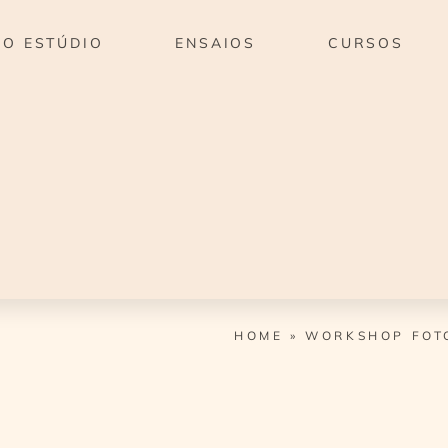
O ESTÚDIO
ENSAIOS
CURSOS
HOME
»
WORKSHOP FOT