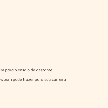
gem para o ensaio de gestante
ewborn pode trazer para sua carreira