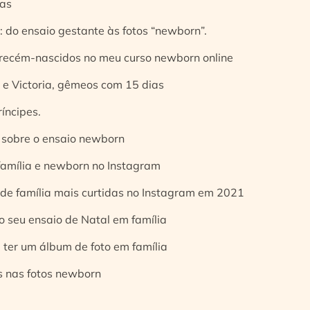
ias
 do ensaio gestante às fotos “newborn”.
 recém-nascidos no meu curso newborn online
e Victoria, gêmeos com 15 dias
íncipes.
 sobre o ensaio newborn
 família e newborn no Instagram
 de família mais curtidas no Instagram em 2021
o seu ensaio de Natal em família
 ter um álbum de foto em família
s nas fotos newborn