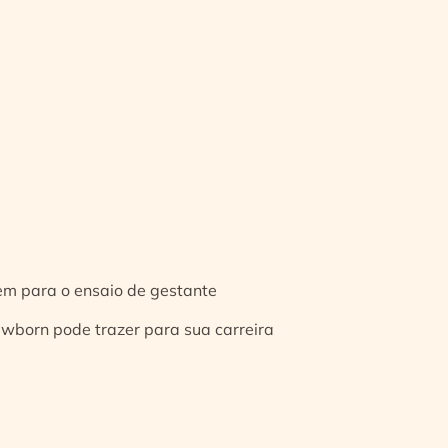
gem para o ensaio de gestante
ewborn pode trazer para sua carreira