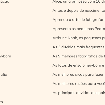
tação
Alice, uma princesa com 10 d
Antes e depois do nascimento:
Aprenda a arte de fotografar
Apresento os pequenos Pedro 
Arthur e Noah, os pequenos pr
As 3 dúvidas mais frequentes
ewborn
As 9 melhores fotografias de
As fotos de ensaio newborn e
rafia
As melhores dicas para fazer 
As melhores razões para você
As principais dúvidas dos pai
rn