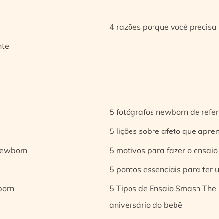
4 razões porque você precisa 
nte
5 fotógrafos newborn de refer
5 lições sobre afeto que apren
 newborn
5 motivos para fazer o ensaio
5 pontos essenciais para ter
born
5 Tipos de Ensaio Smash The 
aniversário do bebê