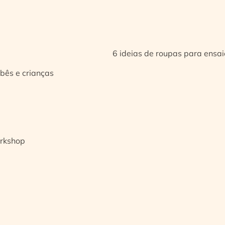
6 ideias de roupas para ensa
bês e crianças
orkshop