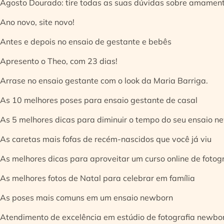
Agosto Dourado: tire todas as suas dúvidas sobre amamen
Ano novo, site novo!
Antes e depois no ensaio de gestante e bebês
Apresento o Theo, com 23 dias!
Arrase no ensaio gestante com o look da Maria Barriga.
As 10 melhores poses para ensaio gestante de casal
As 5 melhores dicas para diminuir o tempo do seu ensaio n
As caretas mais fofas de recém-nascidos que você já viu
As melhores dicas para aproveitar um curso online de fotog
As melhores fotos de Natal para celebrar em família
As poses mais comuns em um ensaio newborn
Atendimento de excelência em estúdio de fotografia newbo