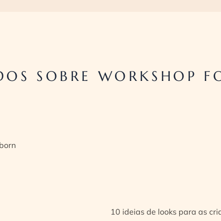
OS SOBRE WORKSHOP FO
born
10 ideias de looks para as cr