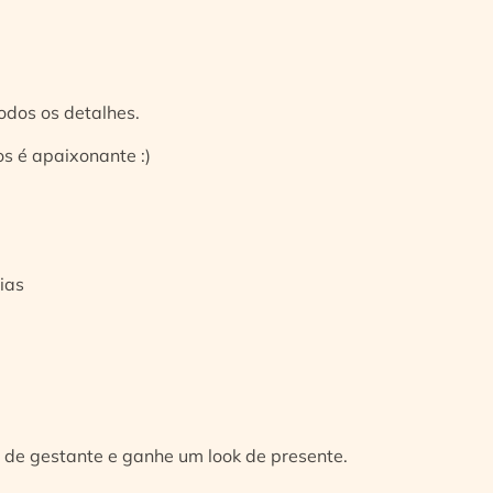
odos os detalhes.
s é apaixonante :)
ias
 de gestante e ganhe um look de presente.