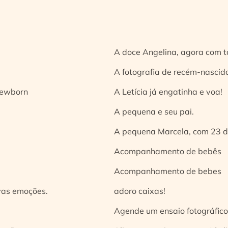
A doce Angelina, agora com t
A fotografia de recém-nascido
 newborn
A Letícia já engatinha e voa!
A pequena e seu pai.
A pequena Marcela, com 23 d
Acompanhamento de bebês
Acompanhamento de bebes
vas emoções.
adoro caixas!
Agende um ensaio fotográfico