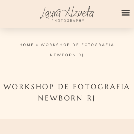
Ir
para
o
conteúdo
HOME
»
WORKSHOP DE FOTOGRAFIA
NEWBORN RJ
WORKSHOP DE FOTOGRAFIA
NEWBORN RJ