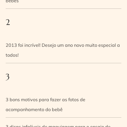
bebês
2
2013 foi incrível! Desejo um ano novo muito especial a
todos!
3
3 bons motivos para fazer as fotos de
acompanhamento do bebê
3 dicas infalíveis de maquiagem para o ensaio de