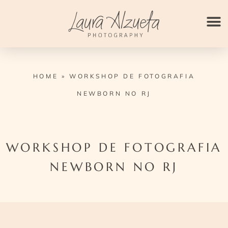
Ir
para
o
conteúdo
HOME
»
WORKSHOP DE FOTOGRAFIA
NEWBORN NO RJ
WORKSHOP DE FOTOGRAFIA
NEWBORN NO RJ