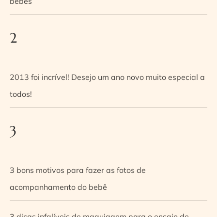
bebês
2
2013 foi incrível! Desejo um ano novo muito especial a
todos!
3
3 bons motivos para fazer as fotos de
acompanhamento do bebê
3 dicas infalíveis de maquiagem para o ensaio de