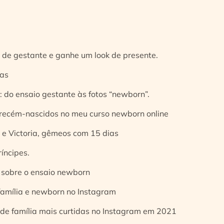
 de gestante e ganhe um look de presente.
ias
 do ensaio gestante às fotos “newborn”.
 recém-nascidos no meu curso newborn online
e Victoria, gêmeos com 15 dias
íncipes.
 sobre o ensaio newborn
 família e newborn no Instagram
 de família mais curtidas no Instagram em 2021