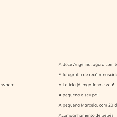
A doce Angelina, agora com t
A fotografia de recém-nascido
 newborn
A Letícia já engatinha e voa!
A pequena e seu pai.
A pequena Marcela, com 23 d
Acompanhamento de bebês