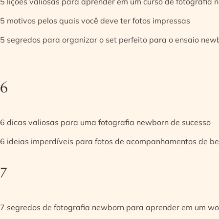
5 lições valiosas para aprender em um curso de fotografia
5 motivos pelos quais você deve ter fotos impressas
5 segredos para organizar o set perfeito para o ensaio new
6
6 dicas valiosas para uma fotografia newborn de sucesso
6 ideias imperdíveis para fotos de acompanhamentos de be
7
7 segredos de fotografia newborn para aprender em um w