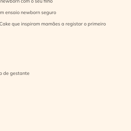
 newborn com o seu filho
 um ensaio newborn seguro
Cake que inspiram mamães a registar o primeiro
io de gestante