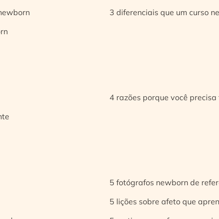
 newborn
3 diferenciais que um curso n
orn
4 razões porque você precisa 
nte
5 fotógrafos newborn de refer
5 lições sobre afeto que apren