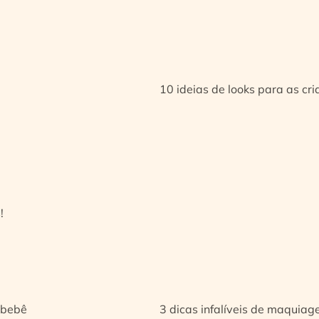
10 ideias de looks para as cr
!
 bebê
3 dicas infalíveis de maquia