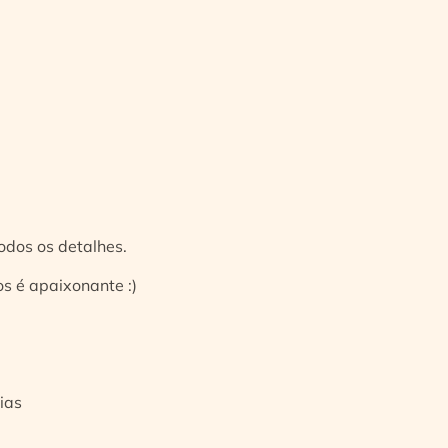
odos os detalhes.
s é apaixonante :)
ias