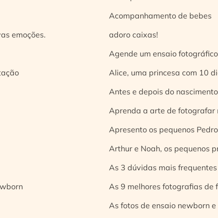
Acompanhamento de bebes
vas emoções.
adoro caixas!
Agende um ensaio fotográfico
tação
Alice, uma princesa com 10 d
Antes e depois do nascimento:
Aprenda a arte de fotografar
Apresento os pequenos Pedro 
Arthur e Noah, os pequenos pr
As 3 dúvidas mais frequentes
ewborn
As 9 melhores fotografias de
As fotos de ensaio newborn e