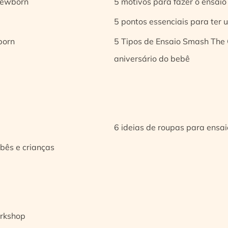
 newborn
5 motivos para fazer o ensaio
5 pontos essenciais para ter
born
5 Tipos de Ensaio Smash The 
aniversário do bebê
6 ideias de roupas para ensa
bês e crianças
orkshop