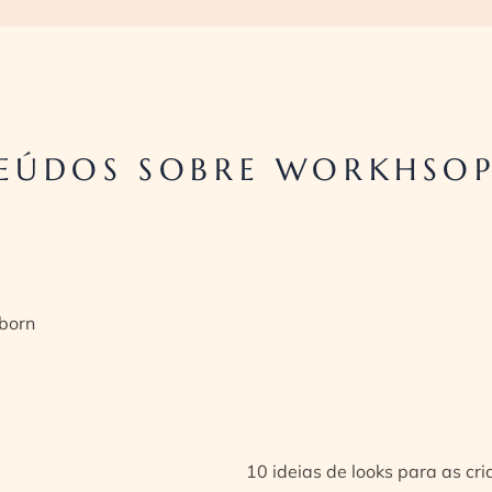
EÚDOS SOBRE WORKHSOP
born
10 ideias de looks para as cr