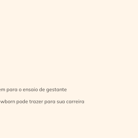
gem para o ensaio de gestante
ewborn pode trazer para sua carreira