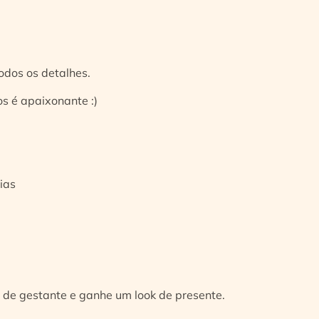
odos os detalhes.
s é apaixonante :)
ias
 de gestante e ganhe um look de presente.