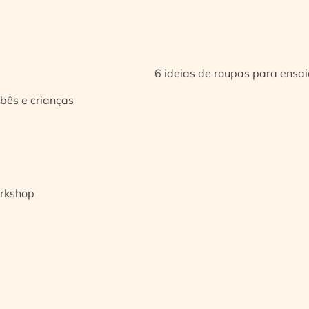
6 ideias de roupas para ensa
bês e crianças
orkshop