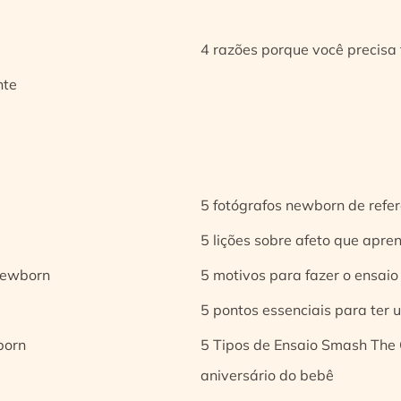
4 razões porque você precisa 
nte
5 fotógrafos newborn de refer
5 lições sobre afeto que apren
 newborn
5 motivos para fazer o ensaio
5 pontos essenciais para ter
born
5 Tipos de Ensaio Smash The 
aniversário do bebê