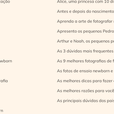
tação
Alice, uma princesa com 10 d
Antes e depois do nascimento:
Aprenda a arte de fotografar
Apresento os pequenos Pedro 
Arthur e Noah, os pequenos pr
As 3 dúvidas mais frequentes
ewborn
As 9 melhores fotografias de
As fotos de ensaio newborn e
rafia
As melhores dicas para fazer 
As melhores razões para você
As principais dúvidas dos pai
rn