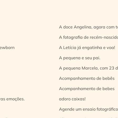
A doce Angelina, agora com t
A fotografia de recém-nascido
 newborn
A Letícia já engatinha e voa!
A pequena e seu pai.
A pequena Marcela, com 23 d
Acompanhamento de bebês
Acompanhamento de bebes
vas emoções.
adoro caixas!
Agende um ensaio fotográfico