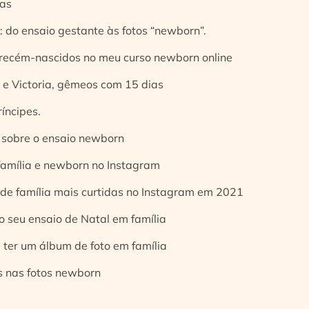
ias
 do ensaio gestante às fotos “newborn”.
 recém-nascidos no meu curso newborn online
e Victoria, gêmeos com 15 dias
íncipes.
 sobre o ensaio newborn
 família e newborn no Instagram
 de família mais curtidas no Instagram em 2021
o seu ensaio de Natal em família
 ter um álbum de foto em família
s nas fotos newborn