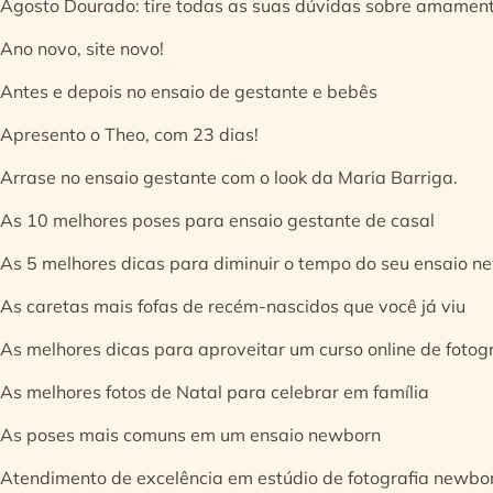
Agosto Dourado: tire todas as suas dúvidas sobre amamen
Ano novo, site novo!
Antes e depois no ensaio de gestante e bebês
Apresento o Theo, com 23 dias!
Arrase no ensaio gestante com o look da Maria Barriga.
As 10 melhores poses para ensaio gestante de casal
As 5 melhores dicas para diminuir o tempo do seu ensaio n
As caretas mais fofas de recém-nascidos que você já viu
As melhores dicas para aproveitar um curso online de fotog
As melhores fotos de Natal para celebrar em família
As poses mais comuns em um ensaio newborn
Atendimento de excelência em estúdio de fotografia newbo