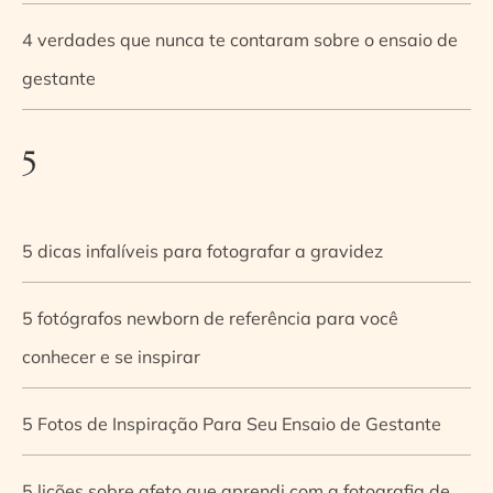
4 verdades que nunca te contaram sobre o ensaio de
gestante
5
5 dicas infalíveis para fotografar a gravidez
5 fotógrafos newborn de referência para você
conhecer e se inspirar
5 Fotos de Inspiração Para Seu Ensaio de Gestante
5 lições sobre afeto que aprendi com a fotografia de