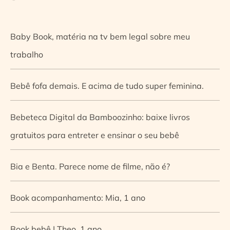
Baby Book, matéria na tv bem legal sobre meu
trabalho
Bebê fofa demais. E acima de tudo super feminina.
Bebeteca Digital da Bamboozinho: baixe livros
gratuitos para entreter e ensinar o seu bebê
Bia e Benta. Parece nome de filme, não é?
Book acompanhamento: Mia, 1 ano
Book bebê | Theo, 1 ano