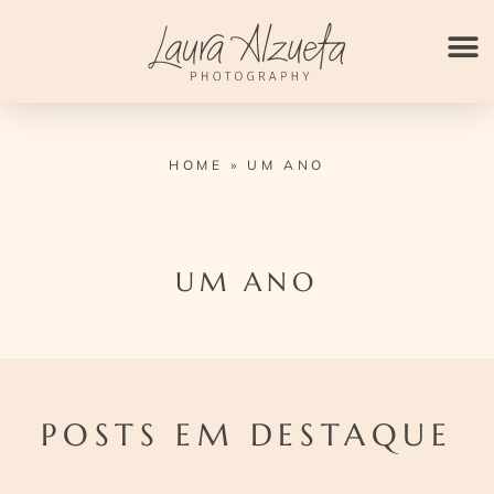
Ir
para
o
conteúdo
HOME
»
UM ANO
UM ANO
POSTS EM DESTAQUE