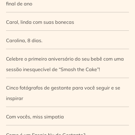
final de ano
Carol, linda com suas bonecas
Carolina, 8 dias.
Celebre o primeiro aniversário do seu bebê com uma
sessão inesquecível de “Smash the Cake”!
Cinco fotógrafos de gestante para você seguir e se
inspirar
Com vocês, miss simpatia
Como é um Ensaio Nu de Gestante?