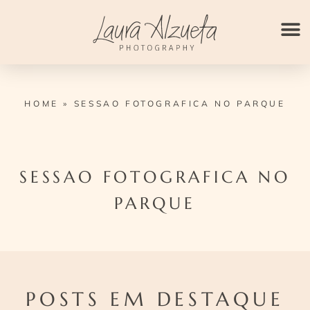
Ir
para
o
conteúdo
HOME
»
SESSAO FOTOGRAFICA NO PARQUE
SESSAO FOTOGRAFICA NO
PARQUE
POSTS EM DESTAQUE