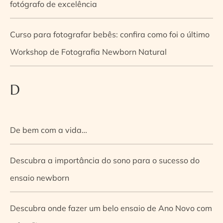
fotógrafo de excelência
Curso para fotografar bebês: confira como foi o último
Workshop de Fotografia Newborn Natural
D
De bem com a vida…
Descubra a importância do sono para o sucesso do
ensaio newborn
Descubra onde fazer um belo ensaio de Ano Novo com