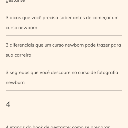
3 dicas que você precisa saber antes de começar um
curso newborn
3 diferenciais que um curso newborn pode trazer para
sua carreira
3 segredos que você descobre no curso de fotografia
newborn
4
4 etapas do book de gestante: como se preparar