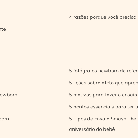
4 razões porque você precisa 
nte
5 fotógrafos newborn de refer
5 lições sobre afeto que apren
 newborn
5 motivos para fazer o ensaio
5 pontos essenciais para ter
born
5 Tipos de Ensaio Smash The 
aniversário do bebê