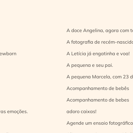
A doce Angelina, agora com t
A fotografia de recém-nascido
 newborn
A Letícia já engatinha e voa!
A pequena e seu pai.
A pequena Marcela, com 23 d
Acompanhamento de bebês
Acompanhamento de bebes
vas emoções.
adoro caixas!
Agende um ensaio fotográfico