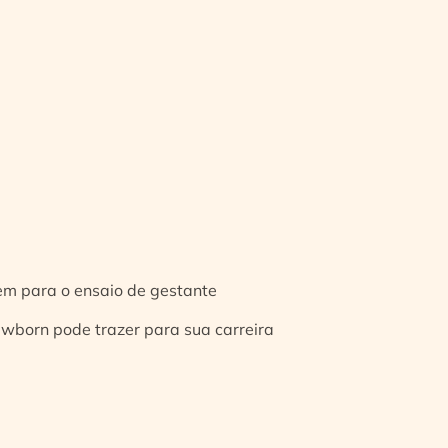
gem para o ensaio de gestante
ewborn pode trazer para sua carreira