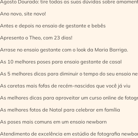
Agosto Dourado: tire todas as suas dúvidas sobre amamen
Ano novo, site novo!
Antes e depois no ensaio de gestante e bebês
Apresento o Theo, com 23 dias!
Arrase no ensaio gestante com o look da Maria Barriga.
As 10 melhores poses para ensaio gestante de casal
As 5 melhores dicas para diminuir o tempo do seu ensaio n
As caretas mais fofas de recém-nascidos que você já viu
As melhores dicas para aproveitar um curso online de fotog
As melhores fotos de Natal para celebrar em família
As poses mais comuns em um ensaio newborn
Atendimento de excelência em estúdio de fotografia newbo