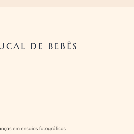
UCAL DE BEBÊS
ianças em ensaios fotográficos