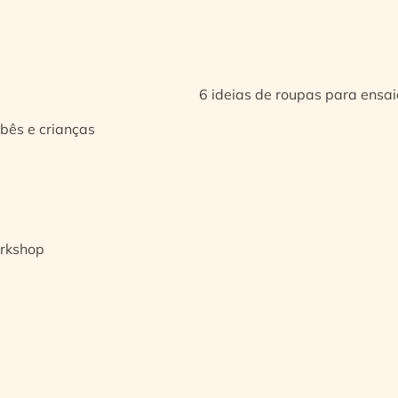
6 ideias de roupas para ensa
bês e crianças
orkshop