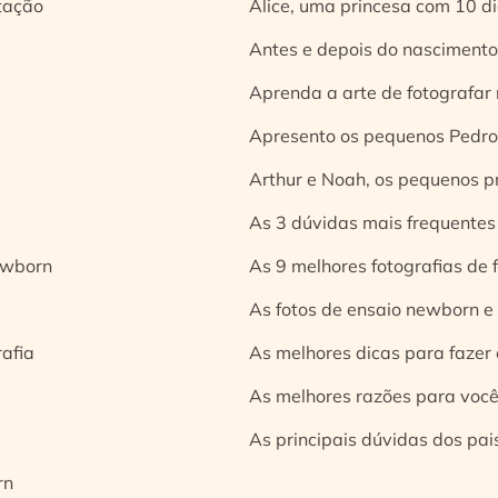
tação
Alice, uma princesa com 10 d
Antes e depois do nascimento:
Aprenda a arte de fotografar
Apresento os pequenos Pedro 
Arthur e Noah, os pequenos pr
As 3 dúvidas mais frequentes
ewborn
As 9 melhores fotografias de
As fotos de ensaio newborn e
rafia
As melhores dicas para fazer 
As melhores razões para você
As principais dúvidas dos pai
rn