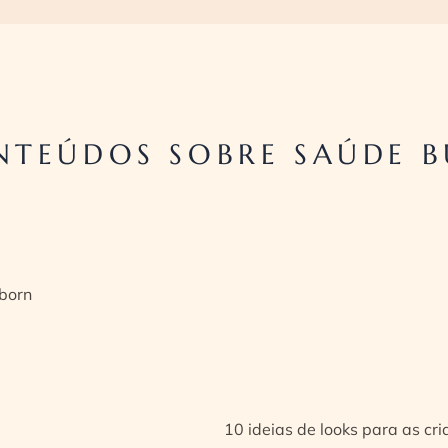
TEÚDOS SOBRE SAÚDE B
born
10 ideias de looks para as cr