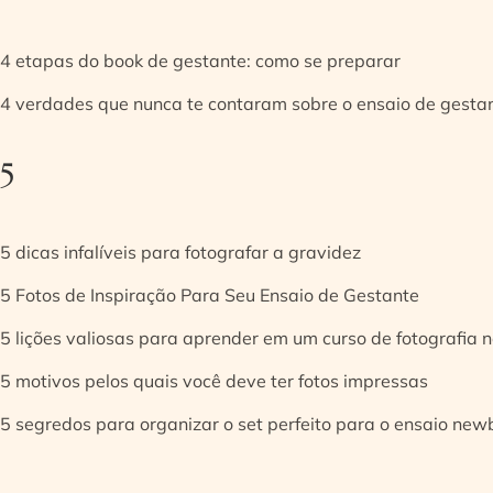
4 etapas do book de gestante: como se preparar
4 verdades que nunca te contaram sobre o ensaio de gesta
5
5 dicas infalíveis para fotografar a gravidez
5 Fotos de Inspiração Para Seu Ensaio de Gestante
5 lições valiosas para aprender em um curso de fotografia
5 motivos pelos quais você deve ter fotos impressas
5 segredos para organizar o set perfeito para o ensaio new