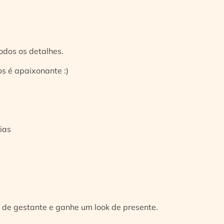
odos os detalhes.
s é apaixonante :)
ias
 de gestante e ganhe um look de presente.