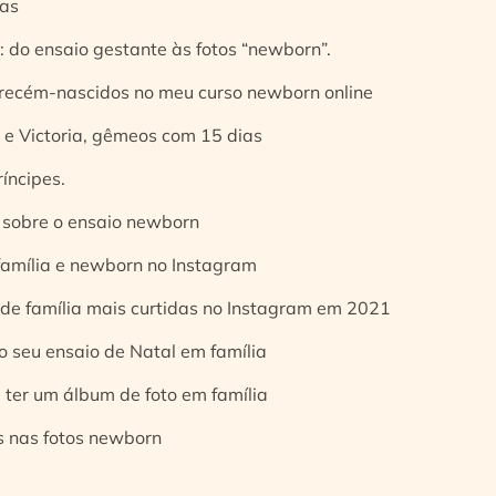
ias
 do ensaio gestante às fotos “newborn”.
 recém-nascidos no meu curso newborn online
e Victoria, gêmeos com 15 dias
íncipes.
 sobre o ensaio newborn
 família e newborn no Instagram
 de família mais curtidas no Instagram em 2021
o seu ensaio de Natal em família
 ter um álbum de foto em família
s nas fotos newborn