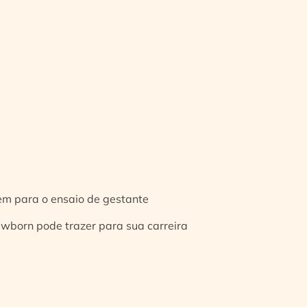
gem para o ensaio de gestante
ewborn pode trazer para sua carreira