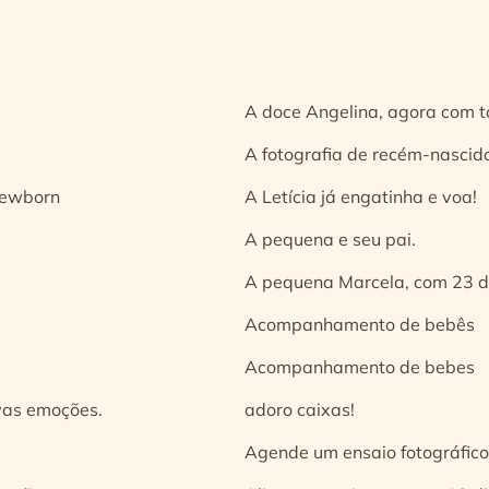
A doce Angelina, agora com t
A fotografia de recém-nascido
 newborn
A Letícia já engatinha e voa!
A pequena e seu pai.
A pequena Marcela, com 23 d
Acompanhamento de bebês
Acompanhamento de bebes
vas emoções.
adoro caixas!
Agende um ensaio fotográfico