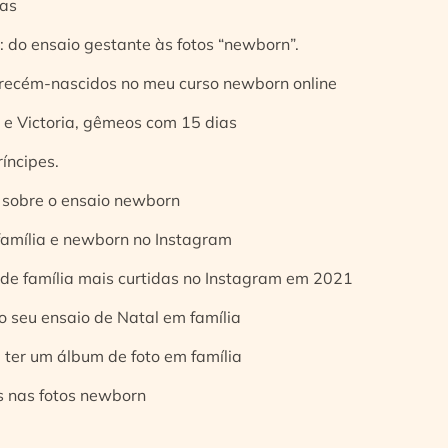
ias
 do ensaio gestante às fotos “newborn”.
 recém-nascidos no meu curso newborn online
e Victoria, gêmeos com 15 dias
íncipes.
 sobre o ensaio newborn
 família e newborn no Instagram
 de família mais curtidas no Instagram em 2021
o seu ensaio de Natal em família
 ter um álbum de foto em família
s nas fotos newborn