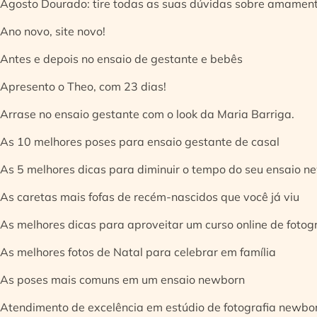
Agosto Dourado: tire todas as suas dúvidas sobre amamen
Ano novo, site novo!
Antes e depois no ensaio de gestante e bebês
Apresento o Theo, com 23 dias!
Arrase no ensaio gestante com o look da Maria Barriga.
As 10 melhores poses para ensaio gestante de casal
As 5 melhores dicas para diminuir o tempo do seu ensaio n
As caretas mais fofas de recém-nascidos que você já viu
As melhores dicas para aproveitar um curso online de fotog
As melhores fotos de Natal para celebrar em família
As poses mais comuns em um ensaio newborn
Atendimento de excelência em estúdio de fotografia newbo