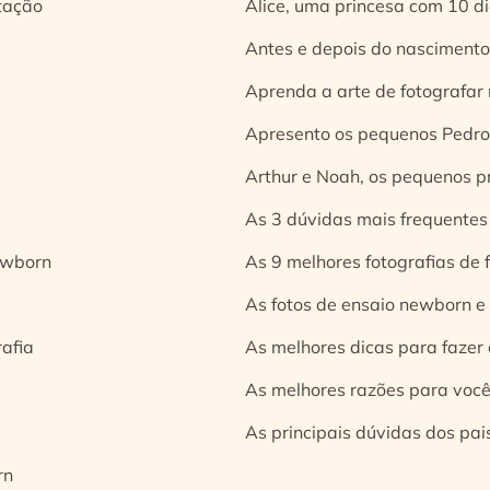
tação
Alice, uma princesa com 10 d
Antes e depois do nascimento:
Aprenda a arte de fotografar
Apresento os pequenos Pedro 
Arthur e Noah, os pequenos pr
As 3 dúvidas mais frequentes
ewborn
As 9 melhores fotografias de
As fotos de ensaio newborn e
rafia
As melhores dicas para fazer 
As melhores razões para você
As principais dúvidas dos pai
rn