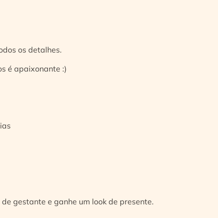
odos os detalhes.
s é apaixonante :)
ias
 de gestante e ganhe um look de presente.