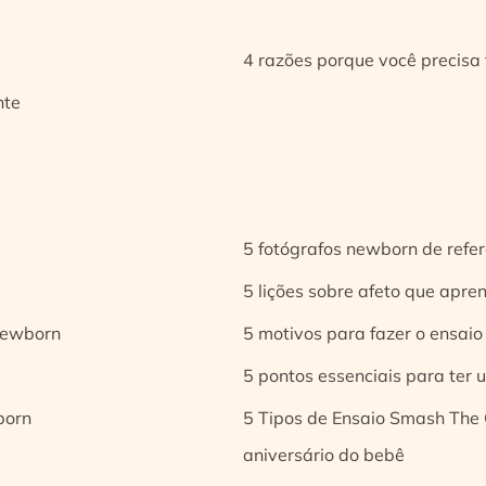
4 razões porque você precisa 
nte
5 fotógrafos newborn de refer
5 lições sobre afeto que apren
 newborn
5 motivos para fazer o ensaio
5 pontos essenciais para ter
born
5 Tipos de Ensaio Smash The 
aniversário do bebê