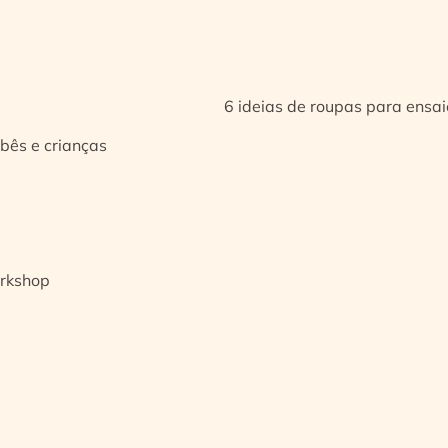
6 ideias de roupas para ensa
bês e crianças
orkshop