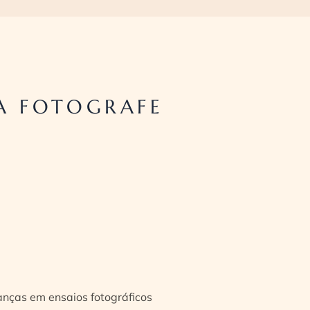
A FOTOGRAFE
ianças em ensaios fotográficos