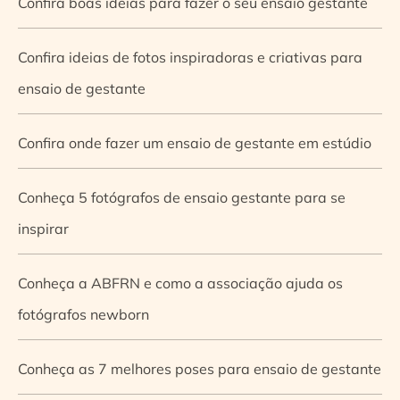
Confira boas ideias para fazer o seu ensaio gestante
Confira ideias de fotos inspiradoras e criativas para
ensaio de gestante
Confira onde fazer um ensaio de gestante em estúdio
Conheça 5 fotógrafos de ensaio gestante para se
inspirar
Conheça a ABFRN e como a associação ajuda os
fotógrafos newborn
Conheça as 7 melhores poses para ensaio de gestante