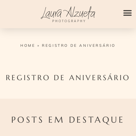
Ir
para
o
conteúdo
HOME
»
REGISTRO DE ANIVERSÁRIO
REGISTRO DE ANIVERSÁRIO
POSTS EM DESTAQUE