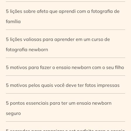
5 lições sobre afeto que aprendi com a fotografia de
família
5 lições valiosas para aprender em um curso de
fotografia newborn
5 motivos para fazer o ensaio newborn com o seu filho
5 motivos pelos quais você deve ter fotos impressas
5 pontos essenciais para ter um ensaio newborn
seguro
5 segredos para organizar o set perfeito para o ensaio