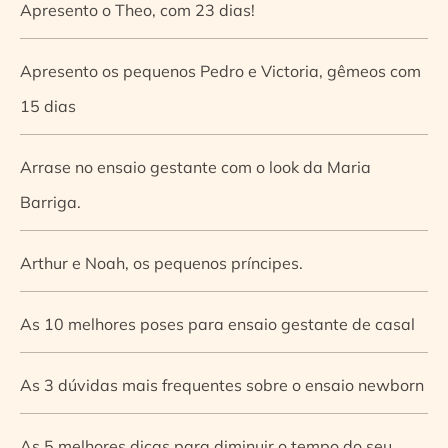
Apresento o Theo, com 23 dias!
Apresento os pequenos Pedro e Victoria, gêmeos com
15 dias
Arrase no ensaio gestante com o look da Maria
Barriga.
Arthur e Noah, os pequenos príncipes.
As 10 melhores poses para ensaio gestante de casal
As 3 dúvidas mais frequentes sobre o ensaio newborn
As 5 melhores dicas para diminuir o tempo do seu