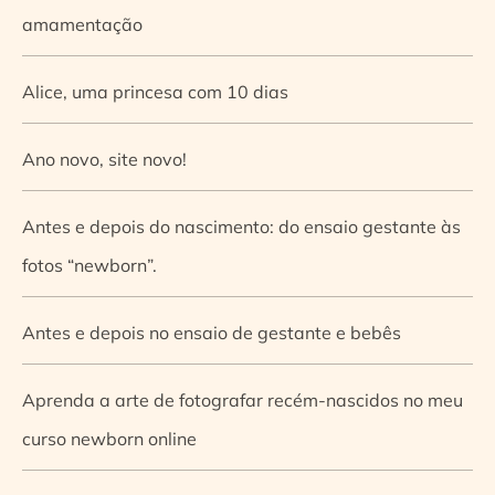
amamentação
Alice, uma princesa com 10 dias
Ano novo, site novo!
Antes e depois do nascimento: do ensaio gestante às
fotos “newborn”.
Antes e depois no ensaio de gestante e bebês
Aprenda a arte de fotografar recém-nascidos no meu
curso newborn online