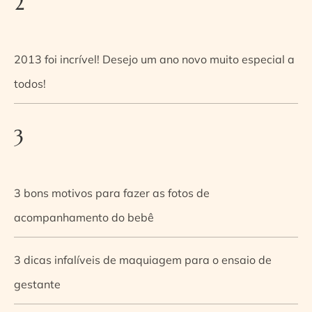
2
2013 foi incrível! Desejo um ano novo muito especial a
todos!
3
3 bons motivos para fazer as fotos de
acompanhamento do bebê
3 dicas infalíveis de maquiagem para o ensaio de
gestante