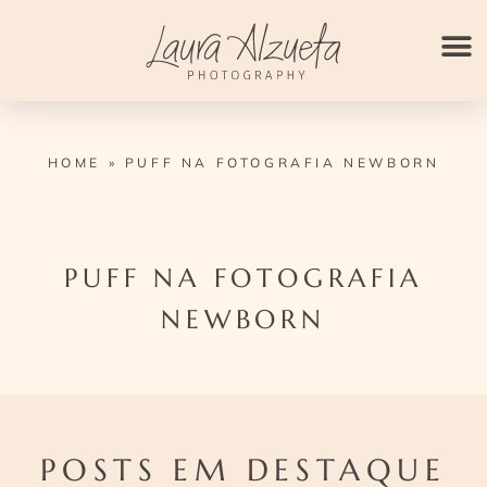
Ir
para
o
conteúdo
HOME
»
PUFF NA FOTOGRAFIA NEWBORN
PUFF NA FOTOGRAFIA
NEWBORN
POSTS EM DESTAQUE