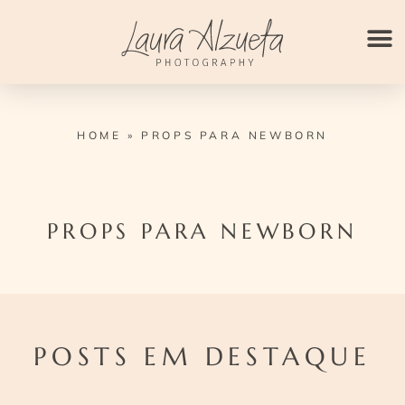
Ir
para
o
conteúdo
HOME
»
PROPS PARA NEWBORN
PROPS PARA NEWBORN
POSTS EM DESTAQUE