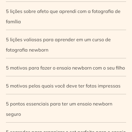
5 lições sobre afeto que aprendi com a fotografia de
família
5 lições valiosas para aprender em um curso de
fotografia newborn
5 motivos para fazer o ensaio newborn com o seu filho
5 motivos pelos quais você deve ter fotos impressas
5 pontos essenciais para ter um ensaio newborn
seguro
5 segredos para organizar o set perfeito para o ensaio