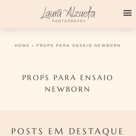
Ir
para
o
conteúdo
HOME
»
PROPS PARA ENSAIO NEWBORN
PROPS PARA ENSAIO
NEWBORN
POSTS EM DESTAQUE