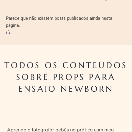
Parece que não existem posts publicados ainda nesta
página.
TODOS OS CONTEÚDOS
SOBRE PROPS PARA
ENSAIO NEWBORN
Aprenda a fotografar bebês na prática com meu