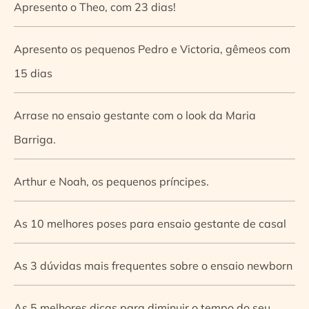
Apresento o Theo, com 23 dias!
Apresento os pequenos Pedro e Victoria, gêmeos com
15 dias
Arrase no ensaio gestante com o look da Maria
Barriga.
Arthur e Noah, os pequenos príncipes.
As 10 melhores poses para ensaio gestante de casal
As 3 dúvidas mais frequentes sobre o ensaio newborn
As 5 melhores dicas para diminuir o tempo do seu