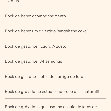
12 dias.
Book de bebe: acompanhamento
Book de bebê: um divertido “smash the cake”
Book de gestante | Laura Alzueta
Book de gestante: 34 semanas
Book de gestante: fotos de barriga de fora
Book de grávida no estúdio: adorooo a luz natural!!
Book de grávida: o que usar no ensaio de fotos de