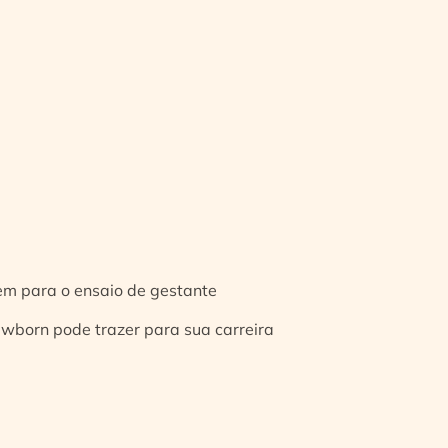
gem para o ensaio de gestante
ewborn pode trazer para sua carreira