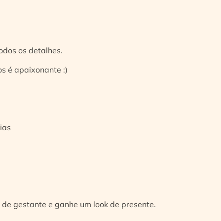
odos os detalhes.
s é apaixonante :)
ias
 de gestante e ganhe um look de presente.