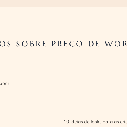
OS SOBRE PREÇO DE WO
born
10 ideias de looks para as cr