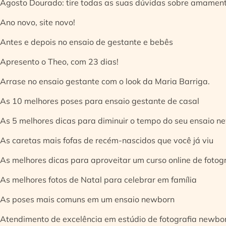
Agosto Dourado: tire todas as suas dúvidas sobre amamen
Ano novo, site novo!
Antes e depois no ensaio de gestante e bebês
Apresento o Theo, com 23 dias!
Arrase no ensaio gestante com o look da Maria Barriga.
As 10 melhores poses para ensaio gestante de casal
As 5 melhores dicas para diminuir o tempo do seu ensaio n
As caretas mais fofas de recém-nascidos que você já viu
As melhores dicas para aproveitar um curso online de fotog
As melhores fotos de Natal para celebrar em família
As poses mais comuns em um ensaio newborn
Atendimento de excelência em estúdio de fotografia newbo