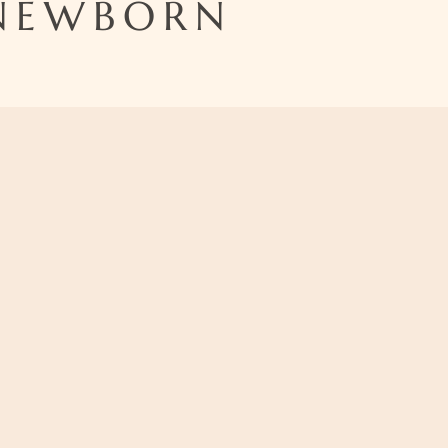
 NEWBORN