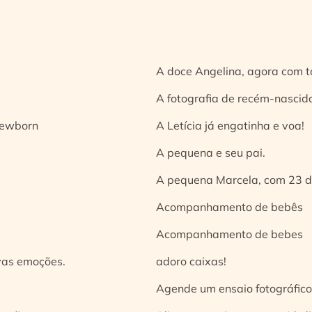
A doce Angelina, agora com t
A fotografia de recém-nascido
 newborn
A Letícia já engatinha e voa!
A pequena e seu pai.
A pequena Marcela, com 23 d
Acompanhamento de bebês
Acompanhamento de bebes
vas emoções.
adoro caixas!
Agende um ensaio fotográfico