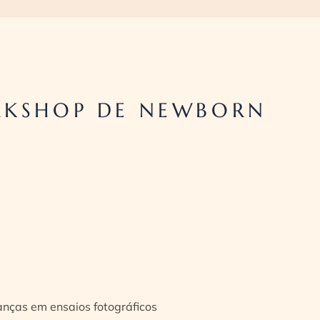
RKSHOP DE NEWBORN
ianças em ensaios fotográficos