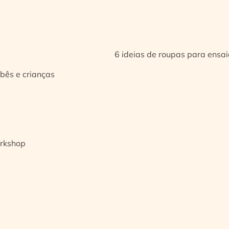
6 ideias de roupas para ensa
bês e crianças
orkshop