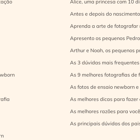
tação
Alice, uma princesa com 10 d
Antes e depois do nascimento:
Aprenda a arte de fotografar
Apresento os pequenos Pedro 
Arthur e Noah, os pequenos pr
As 3 dúvidas mais frequentes
ewborn
As 9 melhores fotografias de
As fotos de ensaio newborn e
rafia
As melhores dicas para fazer 
As melhores razões para você
As principais dúvidas dos pai
rn