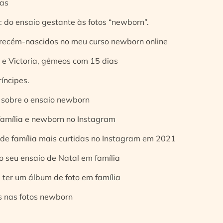
ias
 do ensaio gestante às fotos “newborn”.
 recém-nascidos no meu curso newborn online
e Victoria, gêmeos com 15 dias
íncipes.
 sobre o ensaio newborn
 família e newborn no Instagram
 de família mais curtidas no Instagram em 2021
o seu ensaio de Natal em família
 ter um álbum de foto em família
s nas fotos newborn