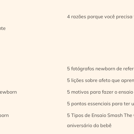
4 razões porque você precisa 
nte
5 fotógrafos newborn de refer
5 lições sobre afeto que apren
 newborn
5 motivos para fazer o ensaio
5 pontos essenciais para ter
born
5 Tipos de Ensaio Smash The 
aniversário do bebê