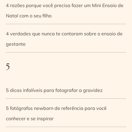
4 razões porque você precisa fazer um Mini Ensaio de
Natal com o seu filho
4 verdades que nunca te contaram sobre o ensaio de
gestante
5
5 dicas infalíveis para fotografar a gravidez
5 fotógrafos newborn de referência para você
conhecer e se inspirar