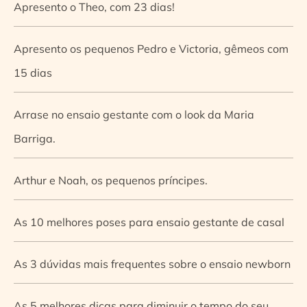
Apresento o Theo, com 23 dias!
Apresento os pequenos Pedro e Victoria, gêmeos com
15 dias
Arrase no ensaio gestante com o look da Maria
Barriga.
Arthur e Noah, os pequenos príncipes.
As 10 melhores poses para ensaio gestante de casal
As 3 dúvidas mais frequentes sobre o ensaio newborn
As 5 melhores dicas para diminuir o tempo do seu