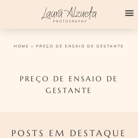
Ir
para
o
conteúdo
HOME
»
PREÇO DE ENSAIO DE GESTANTE
PREÇO DE ENSAIO DE
GESTANTE
POSTS EM DESTAQUE