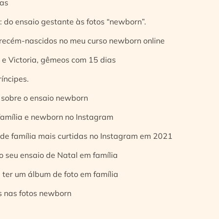
ias
 do ensaio gestante às fotos “newborn”.
 recém-nascidos no meu curso newborn online
e Victoria, gêmeos com 15 dias
íncipes.
 sobre o ensaio newborn
 família e newborn no Instagram
 de família mais curtidas no Instagram em 2021
o seu ensaio de Natal em família
 ter um álbum de foto em família
s nas fotos newborn