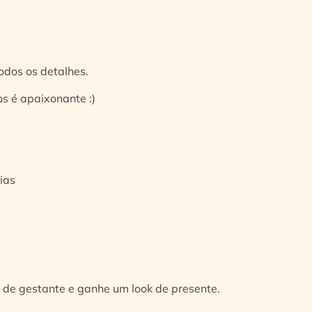
odos os detalhes.
s é apaixonante :)
ias
 de gestante e ganhe um look de presente.