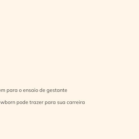
gem para o ensaio de gestante
ewborn pode trazer para sua carreira