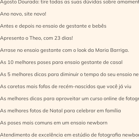
Agosto Dourado: tire todas as suas dúvidas sobre amamen
Ano novo, site novo!
Antes e depois no ensaio de gestante e bebês
Apresento o Theo, com 23 dias!
Arrase no ensaio gestante com o look da Maria Barriga.
As 10 melhores poses para ensaio gestante de casal
As 5 melhores dicas para diminuir o tempo do seu ensaio n
As caretas mais fofas de recém-nascidos que você já viu
As melhores dicas para aproveitar um curso online de fotog
As melhores fotos de Natal para celebrar em família
As poses mais comuns em um ensaio newborn
Atendimento de excelência em estúdio de fotografia newbo