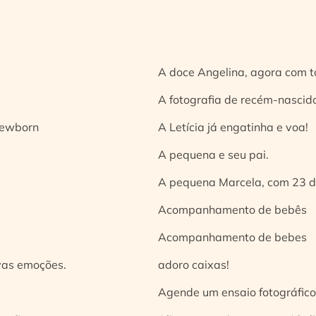
A doce Angelina, agora com t
A fotografia de recém-nascido
 newborn
A Letícia já engatinha e voa!
A pequena e seu pai.
A pequena Marcela, com 23 d
Acompanhamento de bebês
Acompanhamento de bebes
vas emoções.
adoro caixas!
Agende um ensaio fotográfico