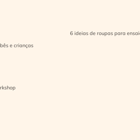
6 ideias de roupas para ensa
bês e crianças
orkshop