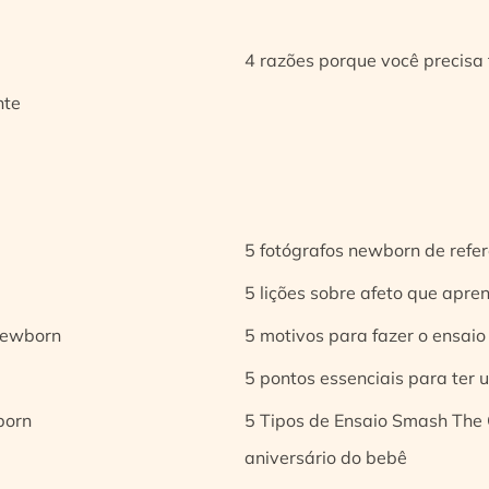
4 razões porque você precisa 
nte
5 fotógrafos newborn de refer
5 lições sobre afeto que apren
 newborn
5 motivos para fazer o ensaio
5 pontos essenciais para ter
born
5 Tipos de Ensaio Smash The 
aniversário do bebê