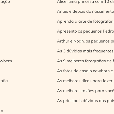
tação
Alice, uma princesa com 10 d
Antes e depois do nascimento:
Aprenda a arte de fotografar
Apresento os pequenos Pedro 
Arthur e Noah, os pequenos pr
As 3 dúvidas mais frequentes
ewborn
As 9 melhores fotografias de
As fotos de ensaio newborn e
rafia
As melhores dicas para fazer 
As melhores razões para você
As principais dúvidas dos pai
rn