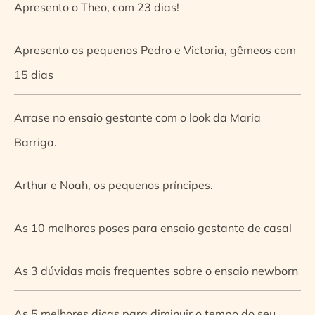
Apresento o Theo, com 23 dias!
Apresento os pequenos Pedro e Victoria, gêmeos com
15 dias
Arrase no ensaio gestante com o look da Maria
Barriga.
Arthur e Noah, os pequenos príncipes.
As 10 melhores poses para ensaio gestante de casal
As 3 dúvidas mais frequentes sobre o ensaio newborn
As 5 melhores dicas para diminuir o tempo do seu