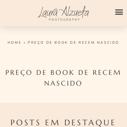
Ir
para
o
conteúdo
HOME
»
PREÇO DE BOOK DE RECEM NASCIDO
PREÇO DE BOOK DE RECEM
NASCIDO
POSTS EM DESTAQUE