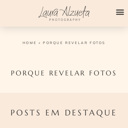
Ir
para
o
conteúdo
HOME
»
PORQUE REVELAR FOTOS
PORQUE REVELAR FOTOS
POSTS EM DESTAQUE