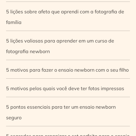
5 lições sobre afeto que aprendi com a fotografia de
família
5 lições valiosas para aprender em um curso de
fotografia newborn
5 motivos para fazer o ensaio newborn com o seu filho
5 motivos pelos quais você deve ter fotos impressas
5 pontos essenciais para ter um ensaio newborn
seguro
5 segredos para organizar o set perfeito para o ensaio