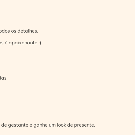
odos os detalhes.
s é apaixonante :)
ias
 de gestante e ganhe um look de presente.