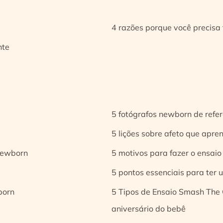
4 razões porque você precisa 
nte
5 fotógrafos newborn de refer
5 lições sobre afeto que apren
 newborn
5 motivos para fazer o ensaio
5 pontos essenciais para ter
born
5 Tipos de Ensaio Smash The 
aniversário do bebê