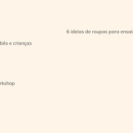
6 ideias de roupas para ensa
bês e crianças
orkshop