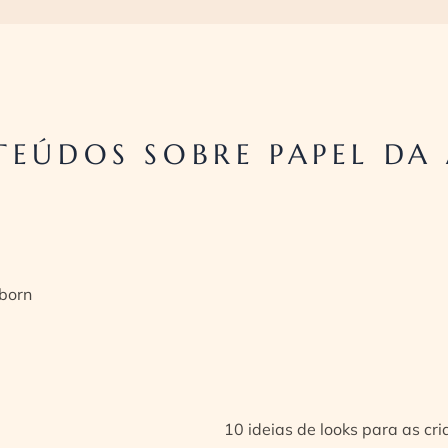
TEÚDOS SOBRE PAPEL D
born
10 ideias de looks para as cr