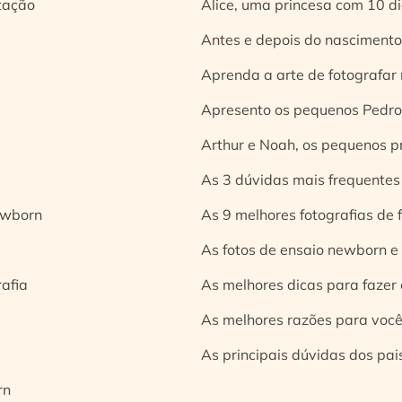
tação
Alice, uma princesa com 10 d
Antes e depois do nascimento:
Aprenda a arte de fotografar
Apresento os pequenos Pedro 
Arthur e Noah, os pequenos pr
As 3 dúvidas mais frequentes
ewborn
As 9 melhores fotografias de
As fotos de ensaio newborn e
rafia
As melhores dicas para fazer 
As melhores razões para você
As principais dúvidas dos pai
rn