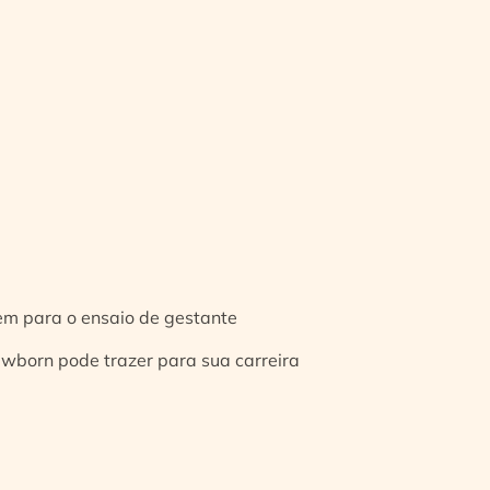
gem para o ensaio de gestante
ewborn pode trazer para sua carreira