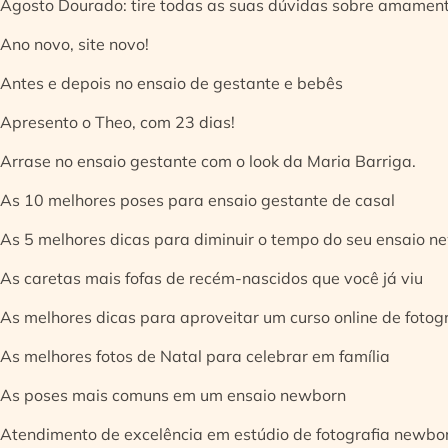
Agosto Dourado: tire todas as suas dúvidas sobre amamen
Ano novo, site novo!
Antes e depois no ensaio de gestante e bebês
Apresento o Theo, com 23 dias!
Arrase no ensaio gestante com o look da Maria Barriga.
As 10 melhores poses para ensaio gestante de casal
As 5 melhores dicas para diminuir o tempo do seu ensaio n
As caretas mais fofas de recém-nascidos que você já viu
As melhores dicas para aproveitar um curso online de fotog
As melhores fotos de Natal para celebrar em família
As poses mais comuns em um ensaio newborn
Atendimento de excelência em estúdio de fotografia newbo