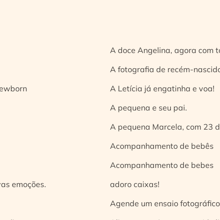
A doce Angelina, agora com t
A fotografia de recém-nascido
 newborn
A Letícia já engatinha e voa!
A pequena e seu pai.
A pequena Marcela, com 23 d
Acompanhamento de bebês
Acompanhamento de bebes
vas emoções.
adoro caixas!
Agende um ensaio fotográfico