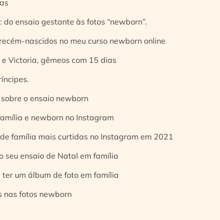
ias
 do ensaio gestante às fotos “newborn”.
 recém-nascidos no meu curso newborn online
e Victoria, gêmeos com 15 dias
íncipes.
 sobre o ensaio newborn
 família e newborn no Instagram
 de família mais curtidas no Instagram em 2021
o seu ensaio de Natal em família
 ter um álbum de foto em família
s nas fotos newborn