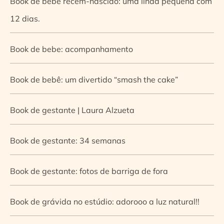
Book de bebê recém-nascido: uma linda pequena com
12 dias.
Book de bebe: acompanhamento
Book de bebê: um divertido “smash the cake”
Book de gestante | Laura Alzueta
Book de gestante: 34 semanas
Book de gestante: fotos de barriga de fora
Book de grávida no estúdio: adorooo a luz natural!!