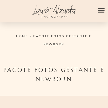
Ir
para
o
conteúdo
HOME
»
PACOTE FOTOS GESTANTE E
NEWBORN
PACOTE FOTOS GESTANTE E
NEWBORN