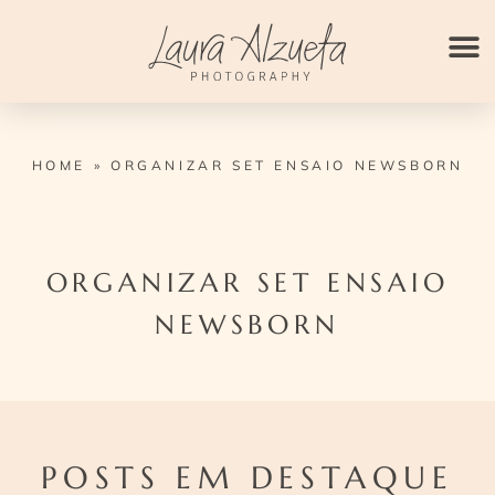
Ir
para
o
conteúdo
HOME
»
ORGANIZAR SET ENSAIO NEWSBORN
ORGANIZAR SET ENSAIO
NEWSBORN
POSTS EM DESTAQUE