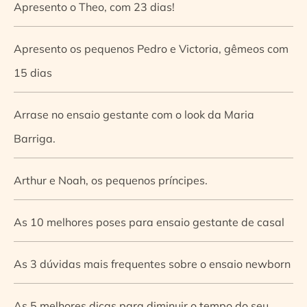
Apresento o Theo, com 23 dias!
Apresento os pequenos Pedro e Victoria, gêmeos com
15 dias
Arrase no ensaio gestante com o look da Maria
Barriga.
Arthur e Noah, os pequenos príncipes.
As 10 melhores poses para ensaio gestante de casal
As 3 dúvidas mais frequentes sobre o ensaio newborn
As 5 melhores dicas para diminuir o tempo do seu