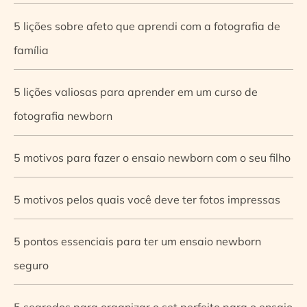
5 lições sobre afeto que aprendi com a fotografia de
família
5 lições valiosas para aprender em um curso de
fotografia newborn
5 motivos para fazer o ensaio newborn com o seu filho
5 motivos pelos quais você deve ter fotos impressas
5 pontos essenciais para ter um ensaio newborn
seguro
5 segredos para organizar o set perfeito para o ensaio