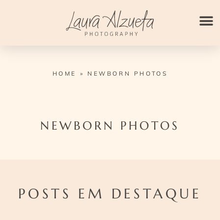
Ir
para
o
conteúdo
HOME
»
NEWBORN PHOTOS
NEWBORN PHOTOS
POSTS EM DESTAQUE