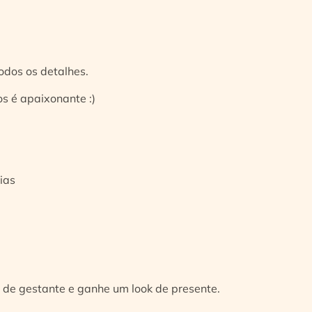
odos os detalhes.
s é apaixonante :)
ias
 de gestante e ganhe um look de presente.