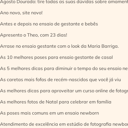
Agosto Dourado: tire todas as suas dúvidas sobre amamen
Ano novo, site novo!
Antes e depois no ensaio de gestante e bebês
Apresento o Theo, com 23 dias!
Arrase no ensaio gestante com o look da Maria Barriga.
As 10 melhores poses para ensaio gestante de casal
As 5 melhores dicas para diminuir o tempo do seu ensaio n
As caretas mais fofas de recém-nascidos que você já viu
As melhores dicas para aproveitar um curso online de fotog
As melhores fotos de Natal para celebrar em família
As poses mais comuns em um ensaio newborn
Atendimento de excelência em estúdio de fotografia newbo