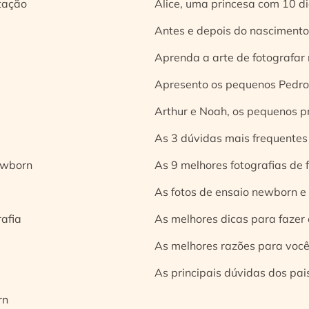
tação
Alice, uma princesa com 10 d
Antes e depois do nascimento:
Aprenda a arte de fotografar
Apresento os pequenos Pedro 
Arthur e Noah, os pequenos pr
As 3 dúvidas mais frequentes
ewborn
As 9 melhores fotografias de
As fotos de ensaio newborn e
rafia
As melhores dicas para fazer 
As melhores razões para você
As principais dúvidas dos pai
rn