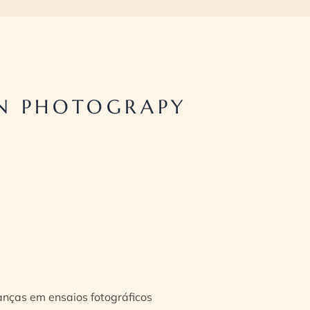
N PHOTOGRAPY
ianças em ensaios fotográficos