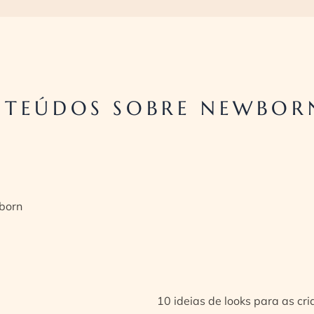
NTEÚDOS SOBRE NEWBOR
born
10 ideias de looks para as cr