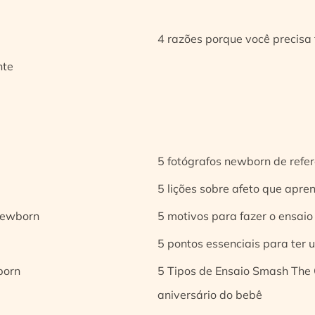
4 razões porque você precisa 
nte
5 fotógrafos newborn de refer
5 lições sobre afeto que apren
 newborn
5 motivos para fazer o ensaio
5 pontos essenciais para ter
born
5 Tipos de Ensaio Smash The 
aniversário do bebê