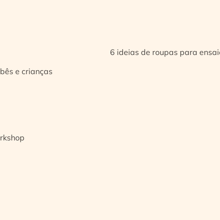
6 ideias de roupas para ensa
bês e crianças
orkshop