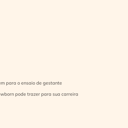
gem para o ensaio de gestante
ewborn pode trazer para sua carreira