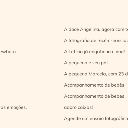
A doce Angelina, agora com t
A fotografia de recém-nascido
 newborn
A Letícia já engatinha e voa!
A pequena e seu pai.
A pequena Marcela, com 23 d
Acompanhamento de bebês
Acompanhamento de bebes
vas emoções.
adoro caixas!
Agende um ensaio fotográfico