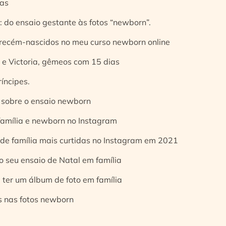
ias
 do ensaio gestante às fotos “newborn”.
 recém-nascidos no meu curso newborn online
e Victoria, gêmeos com 15 dias
íncipes.
 sobre o ensaio newborn
 família e newborn no Instagram
 de família mais curtidas no Instagram em 2021
o seu ensaio de Natal em família
 ter um álbum de foto em família
s nas fotos newborn