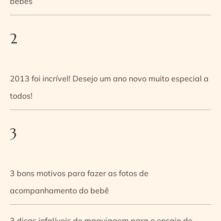
bebês
2
2013 foi incrível! Desejo um ano novo muito especial a
todos!
3
3 bons motivos para fazer as fotos de
acompanhamento do bebê
3 dicas infalíveis de maquiagem para o ensaio de