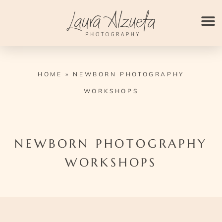
Ir
para
o
conteúdo
HOME
»
NEWBORN PHOTOGRAPHY
WORKSHOPS
NEWBORN PHOTOGRAPHY
WORKSHOPS