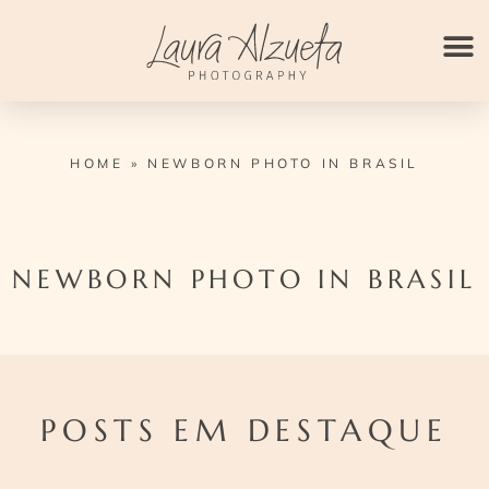
Ir
para
o
conteúdo
HOME
»
NEWBORN PHOTO IN BRASIL
NEWBORN PHOTO IN BRASIL
POSTS EM DESTAQUE