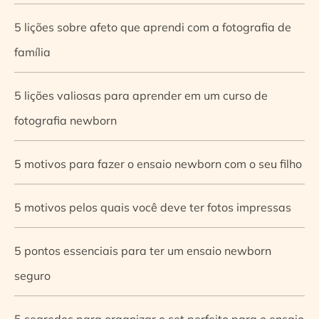
5 lições sobre afeto que aprendi com a fotografia de
família
5 lições valiosas para aprender em um curso de
fotografia newborn
5 motivos para fazer o ensaio newborn com o seu filho
5 motivos pelos quais você deve ter fotos impressas
5 pontos essenciais para ter um ensaio newborn
seguro
5 segredos para organizar o set perfeito para o ensaio