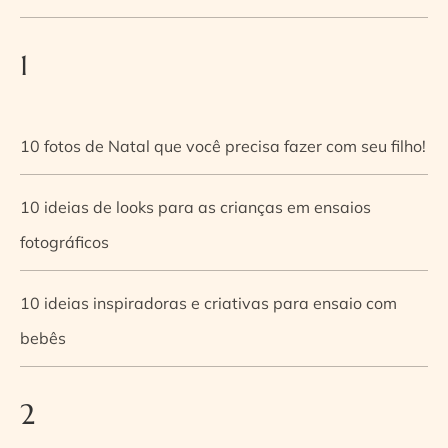
1
10 fotos de Natal que você precisa fazer com seu filho!
10 ideias de looks para as crianças em ensaios
fotográficos
10 ideias inspiradoras e criativas para ensaio com
bebês
2