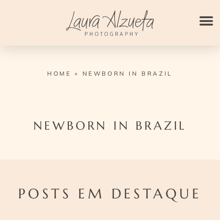
Ir
para
o
conteúdo
HOME
»
NEWBORN IN BRAZIL
NEWBORN IN BRAZIL
POSTS EM DESTAQUE