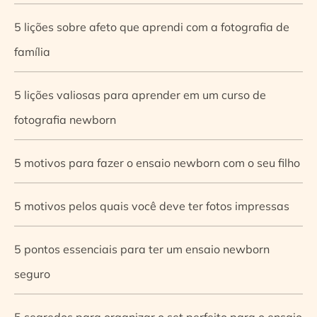
5 lições sobre afeto que aprendi com a fotografia de
família
5 lições valiosas para aprender em um curso de
fotografia newborn
5 motivos para fazer o ensaio newborn com o seu filho
5 motivos pelos quais você deve ter fotos impressas
5 pontos essenciais para ter um ensaio newborn
seguro
5 segredos para organizar o set perfeito para o ensaio