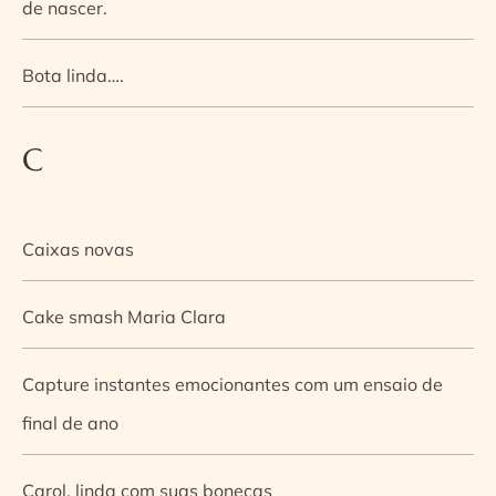
de nascer.
Bota linda….
C
Caixas novas
Cake smash Maria Clara
Capture instantes emocionantes com um ensaio de
final de ano
Carol, linda com suas bonecas