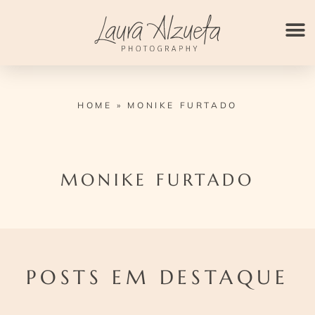
Ir
para
o
conteúdo
HOME
»
MONIKE FURTADO
MONIKE FURTADO
POSTS EM DESTAQUE