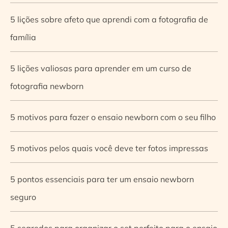
5 lições sobre afeto que aprendi com a fotografia de
família
5 lições valiosas para aprender em um curso de
fotografia newborn
5 motivos para fazer o ensaio newborn com o seu filho
5 motivos pelos quais você deve ter fotos impressas
5 pontos essenciais para ter um ensaio newborn
seguro
5 segredos para organizar o set perfeito para o ensaio