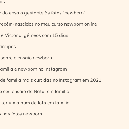
ias
 do ensaio gestante às fotos “newborn”.
 recém-nascidos no meu curso newborn online
e Victoria, gêmeos com 15 dias
íncipes.
 sobre o ensaio newborn
 família e newborn no Instagram
 de família mais curtidas no Instagram em 2021
o seu ensaio de Natal em família
 ter um álbum de foto em família
s nas fotos newborn