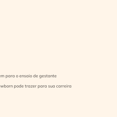
gem para o ensaio de gestante
ewborn pode trazer para sua carreira