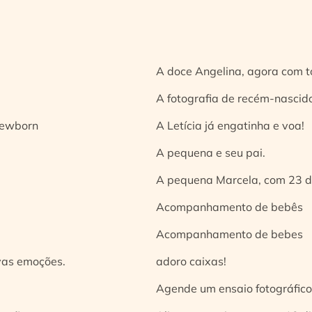
A doce Angelina, agora com t
A fotografia de recém-nascido
 newborn
A Letícia já engatinha e voa!
A pequena e seu pai.
A pequena Marcela, com 23 d
Acompanhamento de bebês
Acompanhamento de bebes
vas emoções.
adoro caixas!
Agende um ensaio fotográfico