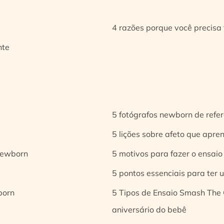
4 razões porque você precisa 
nte
5 fotógrafos newborn de refer
5 lições sobre afeto que apren
 newborn
5 motivos para fazer o ensaio
5 pontos essenciais para ter
born
5 Tipos de Ensaio Smash The 
aniversário do bebê