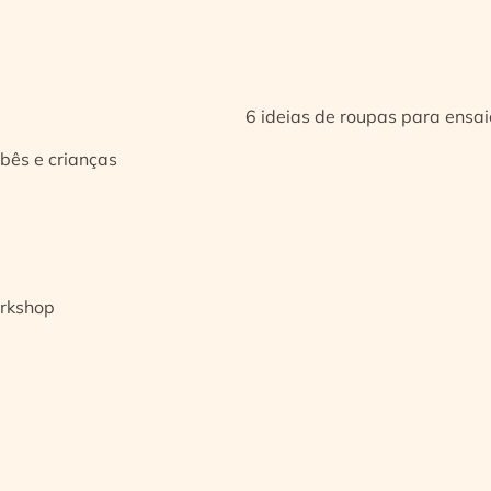
6 ideias de roupas para ensa
bês e crianças
orkshop