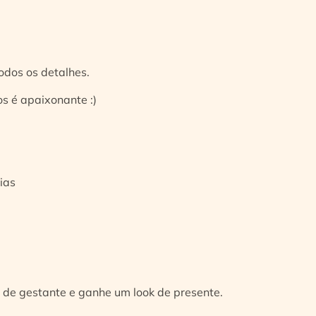
odos os detalhes.
s é apaixonante :)
ias
 de gestante e ganhe um look de presente.