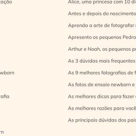
tação
Alice, uma princesa com 10 d
Antes e depois do nascimento:
Aprenda a arte de fotografar
Apresento os pequenos Pedro 
Arthur e Noah, os pequenos pr
As 3 dúvidas mais frequentes
ewborn
As 9 melhores fotografias de
As fotos de ensaio newborn e
rafia
As melhores dicas para fazer 
As melhores razões para você
As principais dúvidas dos pai
rn