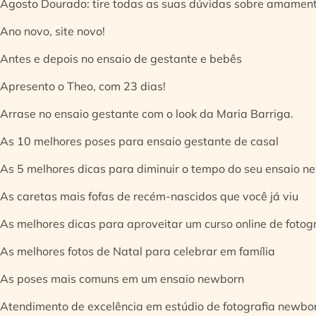
Agosto Dourado: tire todas as suas dúvidas sobre amamen
Ano novo, site novo!
Antes e depois no ensaio de gestante e bebês
Apresento o Theo, com 23 dias!
Arrase no ensaio gestante com o look da Maria Barriga.
As 10 melhores poses para ensaio gestante de casal
As 5 melhores dicas para diminuir o tempo do seu ensaio n
As caretas mais fofas de recém-nascidos que você já viu
As melhores dicas para aproveitar um curso online de fotog
As melhores fotos de Natal para celebrar em família
As poses mais comuns em um ensaio newborn
Atendimento de excelência em estúdio de fotografia newbo