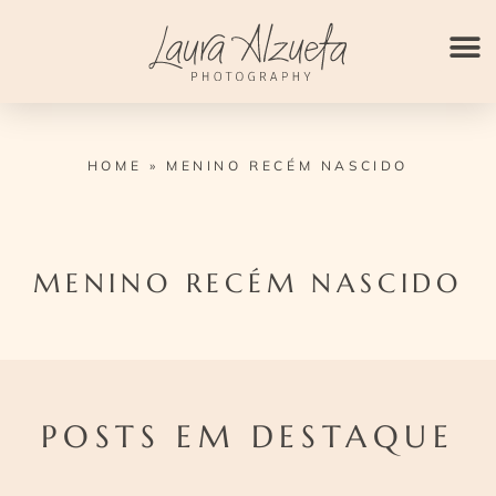
Ir
para
o
conteúdo
HOME
»
MENINO RECÉM NASCIDO
MENINO RECÉM NASCIDO
POSTS EM DESTAQUE