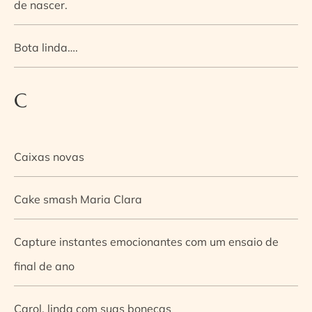
de nascer.
Bota linda….
C
Caixas novas
Cake smash Maria Clara
Capture instantes emocionantes com um ensaio de
final de ano
Carol, linda com suas bonecas