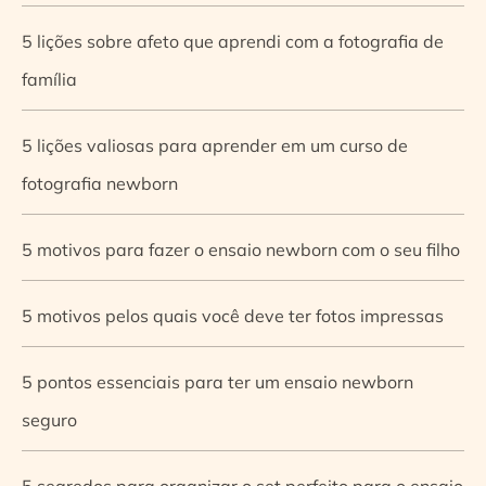
5 lições sobre afeto que aprendi com a fotografia de
família
5 lições valiosas para aprender em um curso de
fotografia newborn
5 motivos para fazer o ensaio newborn com o seu filho
5 motivos pelos quais você deve ter fotos impressas
5 pontos essenciais para ter um ensaio newborn
seguro
5 segredos para organizar o set perfeito para o ensaio