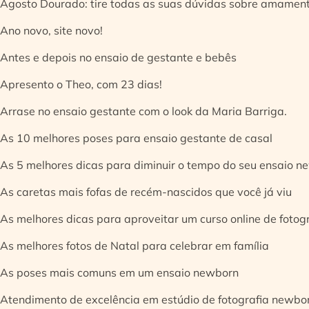
Agosto Dourado: tire todas as suas dúvidas sobre amamen
Ano novo, site novo!
Antes e depois no ensaio de gestante e bebês
Apresento o Theo, com 23 dias!
Arrase no ensaio gestante com o look da Maria Barriga.
As 10 melhores poses para ensaio gestante de casal
As 5 melhores dicas para diminuir o tempo do seu ensaio n
As caretas mais fofas de recém-nascidos que você já viu
As melhores dicas para aproveitar um curso online de fotog
As melhores fotos de Natal para celebrar em família
As poses mais comuns em um ensaio newborn
Atendimento de excelência em estúdio de fotografia newbo