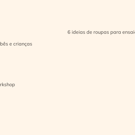
6 ideias de roupas para ensa
bês e crianças
orkshop