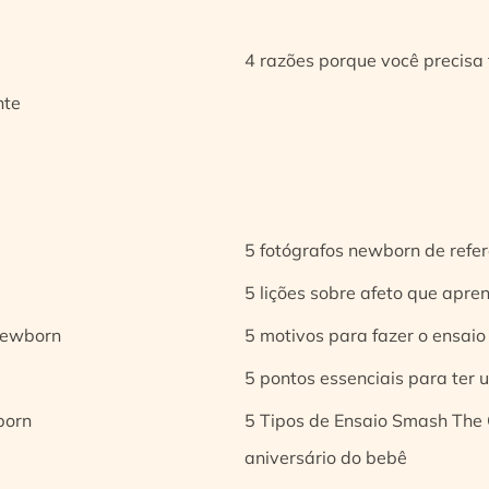
4 razões porque você precisa 
nte
5 fotógrafos newborn de refer
5 lições sobre afeto que apren
 newborn
5 motivos para fazer o ensaio
5 pontos essenciais para ter
born
5 Tipos de Ensaio Smash The 
aniversário do bebê