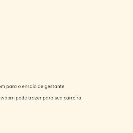
gem para o ensaio de gestante
ewborn pode trazer para sua carreira