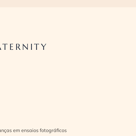
ATERNITY
ianças em ensaios fotográficos