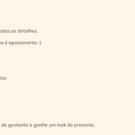
odos os detalhes.
s é apaixonante :)
ias
 de gestante e ganhe um look de presente.