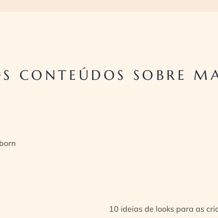
S CONTEÚDOS SOBRE M
born
10 ideias de looks para as cr