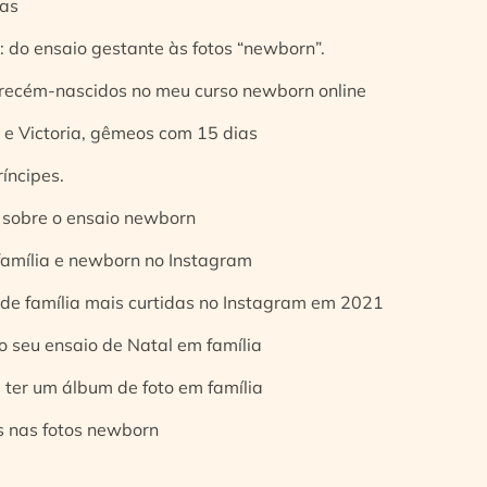
ias
 do ensaio gestante às fotos “newborn”.
 recém-nascidos no meu curso newborn online
e Victoria, gêmeos com 15 dias
íncipes.
 sobre o ensaio newborn
 família e newborn no Instagram
 de família mais curtidas no Instagram em 2021
o seu ensaio de Natal em família
 ter um álbum de foto em família
s nas fotos newborn