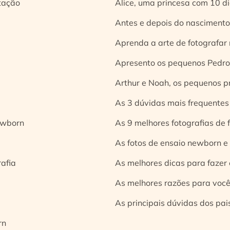
tação
Alice, uma princesa com 10 d
Antes e depois do nascimento:
Aprenda a arte de fotografar
Apresento os pequenos Pedro 
Arthur e Noah, os pequenos pr
As 3 dúvidas mais frequentes
ewborn
As 9 melhores fotografias de
As fotos de ensaio newborn e
rafia
As melhores dicas para fazer 
As melhores razões para você
As principais dúvidas dos pai
rn