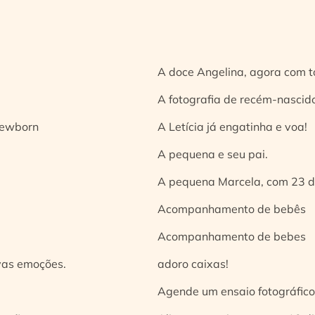
A doce Angelina, agora com t
A fotografia de recém-nascido
 newborn
A Letícia já engatinha e voa!
A pequena e seu pai.
A pequena Marcela, com 23 d
Acompanhamento de bebês
Acompanhamento de bebes
vas emoções.
adoro caixas!
Agende um ensaio fotográfico