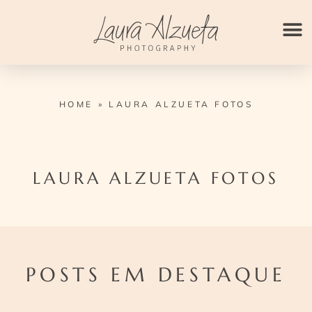
Ir
para
o
conteúdo
HOME
»
LAURA ALZUETA FOTOS
LAURA ALZUETA FOTOS
POSTS EM DESTAQUE