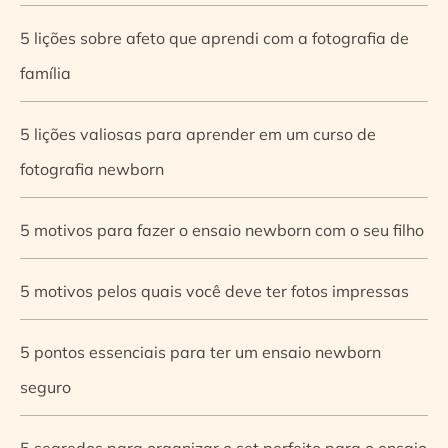
5 lições sobre afeto que aprendi com a fotografia de
família
5 lições valiosas para aprender em um curso de
fotografia newborn
5 motivos para fazer o ensaio newborn com o seu filho
5 motivos pelos quais você deve ter fotos impressas
5 pontos essenciais para ter um ensaio newborn
seguro
5 segredos para organizar o set perfeito para o ensaio