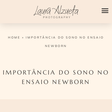
Ir
para
o
conteúdo
HOME
»
IMPORTÂNCIA DO SONO NO ENSAIO
NEWBORN
IMPORTÂNCIA DO SONO NO
ENSAIO NEWBORN