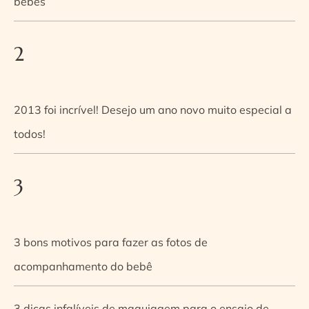
bebês
2
2013 foi incrível! Desejo um ano novo muito especial a
todos!
3
3 bons motivos para fazer as fotos de
acompanhamento do bebê
3 dicas infalíveis de maquiagem para o ensaio de