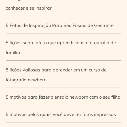
conhecer e se inspirar
5 Fotos de Inspiração Para Seu Ensaio de Gestante
5 lições sobre afeto que aprendi com a fotografia de
família
5 lições valiosas para aprender em um curso de
fotografia newborn
5 motivos para fazer o ensaio newborn com o seu filho
5 motivos pelos quais você deve ter fotos impressas