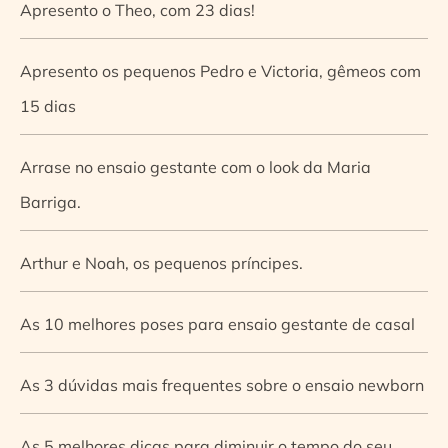
Apresento o Theo, com 23 dias!
Apresento os pequenos Pedro e Victoria, gêmeos com
15 dias
Arrase no ensaio gestante com o look da Maria
Barriga.
Arthur e Noah, os pequenos príncipes.
As 10 melhores poses para ensaio gestante de casal
As 3 dúvidas mais frequentes sobre o ensaio newborn
As 5 melhores dicas para diminuir o tempo do seu