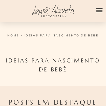
Ir
para
o
conteúdo
HOME
»
IDEIAS PARA NASCIMENTO DE BEBÊ
IDEIAS PARA NASCIMENTO
DE BEBÊ
POSTS EM DESTAQUE