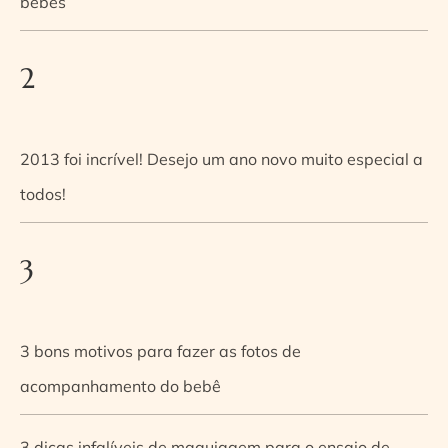
bebês
2
2013 foi incrível! Desejo um ano novo muito especial a
todos!
3
3 bons motivos para fazer as fotos de
acompanhamento do bebê
3 dicas infalíveis de maquiagem para o ensaio de