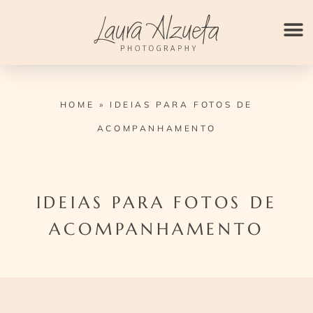
Ir
para
o
conteúdo
HOME
»
IDEIAS PARA FOTOS DE
ACOMPANHAMENTO
IDEIAS PARA FOTOS DE
ACOMPANHAMENTO