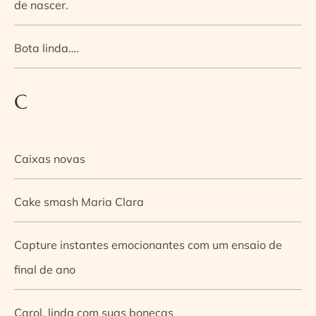
de nascer.
Bota linda….
C
Caixas novas
Cake smash Maria Clara
Capture instantes emocionantes com um ensaio de
final de ano
Carol, linda com suas bonecas