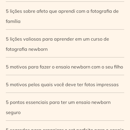
5 lições sobre afeto que aprendi com a fotografia de
família
5 lições valiosas para aprender em um curso de
fotografia newborn
5 motivos para fazer o ensaio newborn com o seu filho
5 motivos pelos quais você deve ter fotos impressas
5 pontos essenciais para ter um ensaio newborn
seguro
5 segredos para organizar o set perfeito para o ensaio