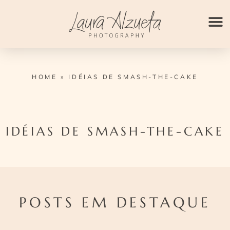
Ir
para
o
conteúdo
HOME
»
IDÉIAS DE SMASH-THE-CAKE
IDÉIAS DE SMASH-THE-CAKE
POSTS EM DESTAQUE