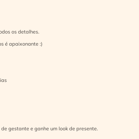
odos os detalhes.
s é apaixonante :)
ias
 de gestante e ganhe um look de presente.