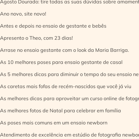
Agosto Dourado: tire todas as suas dúvidas sobre amamen
Ano novo, site novo!
Antes e depois no ensaio de gestante e bebês
Apresento o Theo, com 23 dias!
Arrase no ensaio gestante com o look da Maria Barriga.
As 10 melhores poses para ensaio gestante de casal
As 5 melhores dicas para diminuir o tempo do seu ensaio n
As caretas mais fofas de recém-nascidos que você já viu
As melhores dicas para aproveitar um curso online de fotog
As melhores fotos de Natal para celebrar em família
As poses mais comuns em um ensaio newborn
Atendimento de excelência em estúdio de fotografia newbo