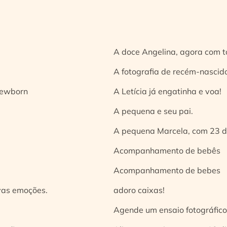
A doce Angelina, agora com t
A fotografia de recém-nascido
 newborn
A Letícia já engatinha e voa!
A pequena e seu pai.
A pequena Marcela, com 23 d
Acompanhamento de bebês
Acompanhamento de bebes
vas emoções.
adoro caixas!
Agende um ensaio fotográfico