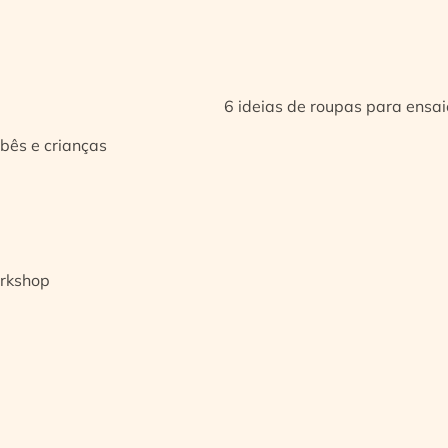
6 ideias de roupas para ensa
bês e crianças
orkshop