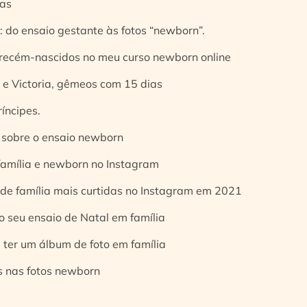
ias
 do ensaio gestante às fotos “newborn”.
 recém-nascidos no meu curso newborn online
e Victoria, gêmeos com 15 dias
íncipes.
 sobre o ensaio newborn
 família e newborn no Instagram
 de família mais curtidas no Instagram em 2021
o seu ensaio de Natal em família
 ter um álbum de foto em família
s nas fotos newborn