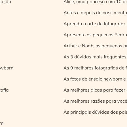
tação
Alice, uma princesa com 10 d
Antes e depois do nascimento:
Aprenda a arte de fotografar
Apresento os pequenos Pedro 
Arthur e Noah, os pequenos pr
As 3 dúvidas mais frequentes
ewborn
As 9 melhores fotografias de
As fotos de ensaio newborn e
rafia
As melhores dicas para fazer 
As melhores razões para você
As principais dúvidas dos pai
rn