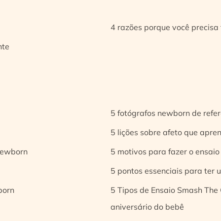
4 razões porque você precisa 
nte
5 fotógrafos newborn de refer
5 lições sobre afeto que apren
 newborn
5 motivos para fazer o ensaio
5 pontos essenciais para ter
born
5 Tipos de Ensaio Smash The 
aniversário do bebê