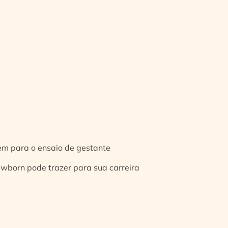
gem para o ensaio de gestante
ewborn pode trazer para sua carreira