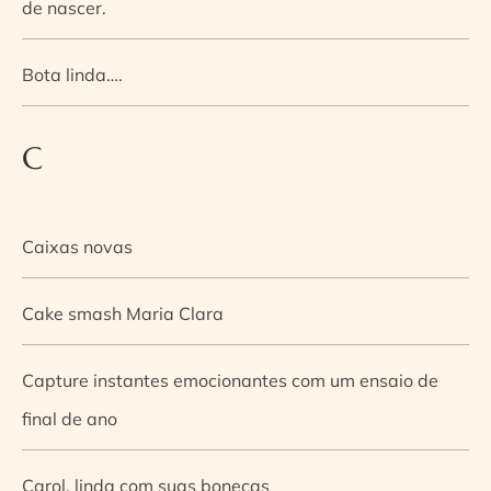
de nascer.
Bota linda….
C
Caixas novas
Cake smash Maria Clara
Capture instantes emocionantes com um ensaio de
final de ano
Carol, linda com suas bonecas