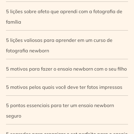
5 lições sobre afeto que aprendi com a fotografia de
família
5 lições valiosas para aprender em um curso de
fotografia newborn
5 motivos para fazer o ensaio newborn com o seu filho
5 motivos pelos quais você deve ter fotos impressas
5 pontos essenciais para ter um ensaio newborn
seguro
5 segredos para organizar o set perfeito para o ensaio