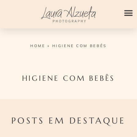
Ir
para
o
conteúdo
HOME
»
HIGIENE COM BEBÊS
HIGIENE COM BEBÊS
POSTS EM DESTAQUE