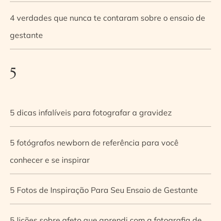
4 verdades que nunca te contaram sobre o ensaio de
gestante
5
5 dicas infalíveis para fotografar a gravidez
5 fotógrafos newborn de referência para você
conhecer e se inspirar
5 Fotos de Inspiração Para Seu Ensaio de Gestante
5 lições sobre afeto que aprendi com a fotografia de