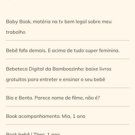
Baby Book, matéria na tv bem legal sobre meu
trabalho
Bebê fofa demais. E acima de tudo super feminina.
Bebeteca Digital da Bamboozinho: baixe livros
gratuitos para entreter e ensinar o seu bebê
Bia e Benta. Parece nome de filme, não é?
Book acompanhamento: Mia, 1 ano
Book bebê | Theo, 1 ano