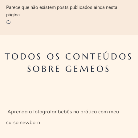
Parece que não existem posts publicados ainda nesta
página.
TODOS OS CONTEÚDOS
SOBRE GEMEOS
Aprenda a fotografar bebês na prática com meu
curso newborn