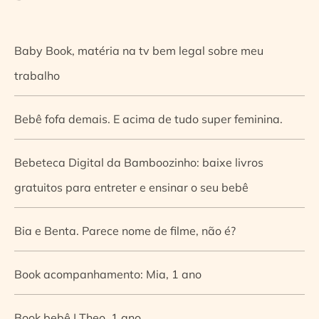
Baby Book, matéria na tv bem legal sobre meu
trabalho
Bebê fofa demais. E acima de tudo super feminina.
Bebeteca Digital da Bamboozinho: baixe livros
gratuitos para entreter e ensinar o seu bebê
Bia e Benta. Parece nome de filme, não é?
Book acompanhamento: Mia, 1 ano
Book bebê | Theo, 1 ano