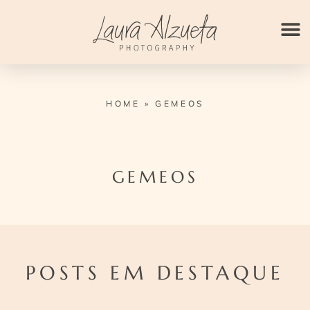
Ir
para
o
conteúdo
HOME
»
GEMEOS
GEMEOS
POSTS EM DESTAQUE