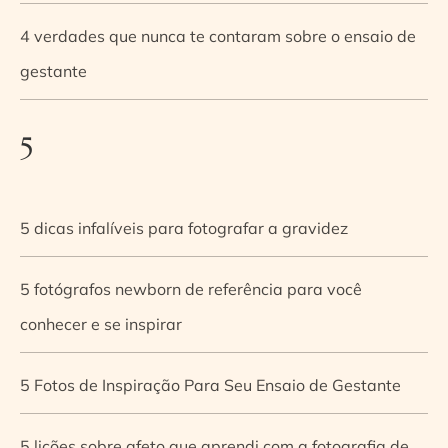
4 verdades que nunca te contaram sobre o ensaio de
gestante
5
5 dicas infalíveis para fotografar a gravidez
5 fotógrafos newborn de referência para você
conhecer e se inspirar
5 Fotos de Inspiração Para Seu Ensaio de Gestante
5 lições sobre afeto que aprendi com a fotografia de